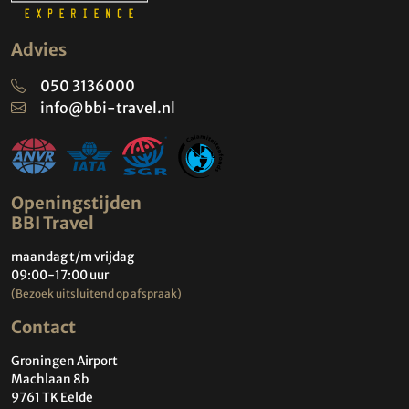
Advies
050 3136000
info@bbi-travel.nl
Openingstijden
BBI Travel
maandag t/m vrijdag
09:00-17:00 uur
(Bezoek uitsluitend op afspraak)
Contact
Groningen Airport
Machlaan 8b
9761 TK Eelde