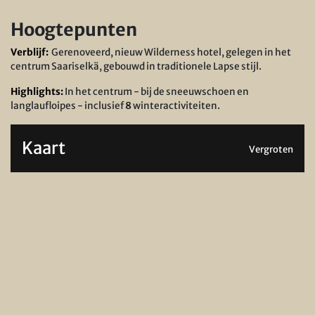
Hoogtepunten
Verblijf:
Gerenoveerd, nieuw Wilderness hotel, gelegen in het
centrum Saariselkä, gebouwd in traditionele Lapse stijl.
Highlights:
In het centrum - bij de sneeuwschoen en
langlaufloipes - inclusief
8
winteractiviteiten.
Kaart
Vergroten