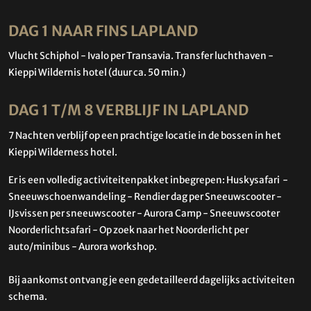
DAG 1 NAAR FINS LAPLAND
Vlucht Schiphol - Ivalo per Transavia. Transfer luchthaven -
Kieppi Wildernis hotel (duur ca. 50 min.)
DAG 1 T/M 8 VERBLIJF IN LAPLAND
7 Nachten verblijf op een prachtige locatie in de bossen in het
Kieppi Wilderness hotel.
Er is een volledig activiteitenpakket inbegrepen: Huskysafari -
Sneeuwschoenwandeling - Rendier dag per Sneeuwscooter -
IJsvissen per sneeuwscooter - Aurora Camp - Sneeuwscooter
Noorderlichtsafari - Op zoek naar het Noorderlicht per
auto/minibus - Aurora workshop.
Bij aankomst ontvang je een gedetailleerd dagelijks activiteiten
schema.