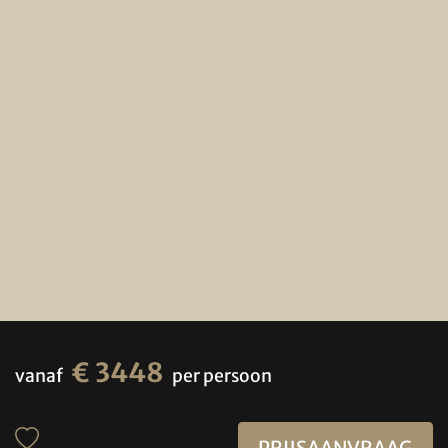
€ 3448
vanaf
per persoon
PRIJSAANVRAAG