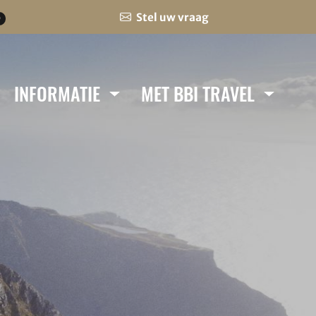
Stel uw vraag
0
INFORMATIE
MET BBI TRAVEL