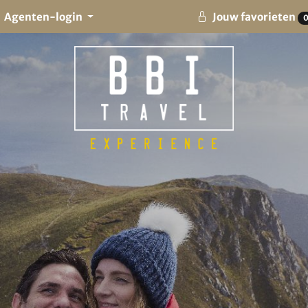
Agenten-login
Jouw favorieten