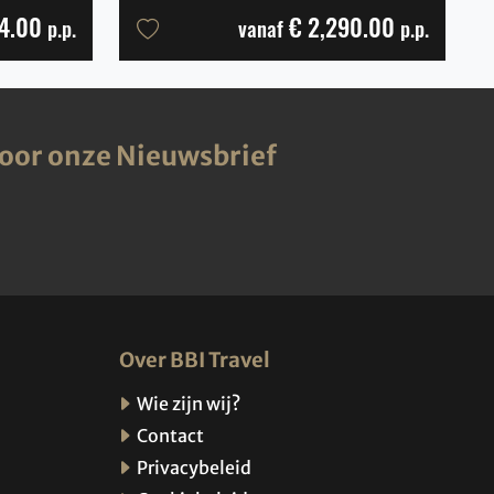
4.00
€ 2,290.00
p.p.
vanaf
p.p.
voor onze Nieuwsbrief
Over BBI Travel
Wie zijn wij?
Contact
Privacybeleid