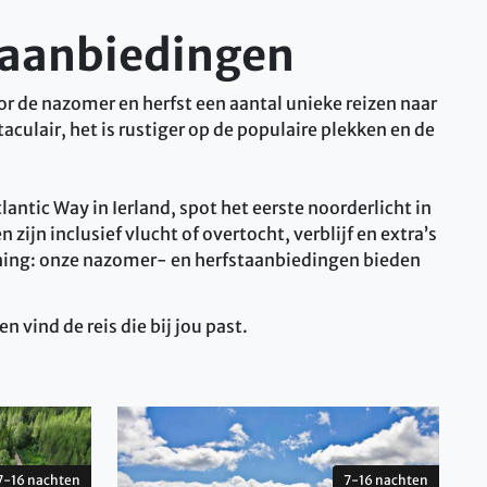
staanbiedingen
oor de nazomer en herfst een aantal unieke reizen naar
aculair, het is rustiger op de populaire plekken en de
ntic Way in Ierland, spot het eerste noorderlicht in
ijn inclusief vlucht of overtocht, verblijf en extra’s
anning: onze nazomer- en herfstaanbiedingen bieden
en vind de reis die bij jou past.
7-16 nachten
7-16 nachten