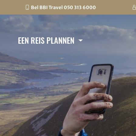
Bel BBI Travel 050 313 6000
EEN REIS PLANNEN