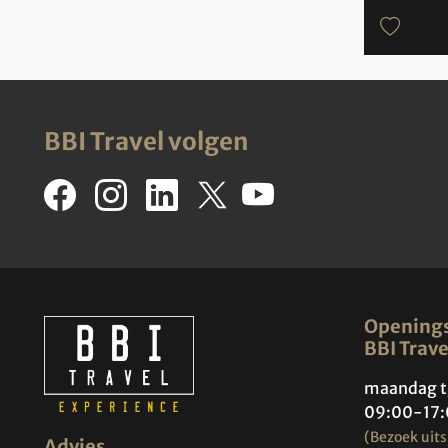
BBI Travel volgen
Openings
BBI Trave
maandag t
09:00-17:
(Bezoek uits
Advies