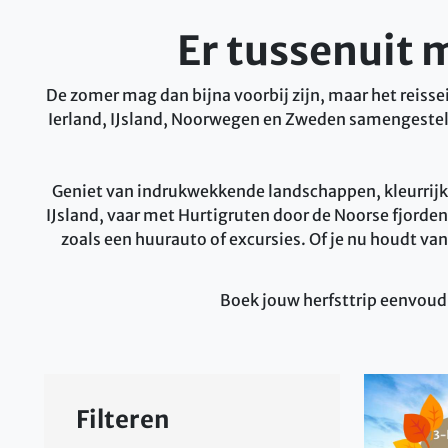
Er tussenuit 
De zomer mag dan bijna voorbij zijn, maar het reissei
Ierland, IJsland, Noorwegen en Zweden samengesteld. D
Geniet van indrukwekkende landschappen, kleurrijke 
IJsland, vaar met Hurtigruten door de Noorse fjorden 
zoals een huurauto of excursies. Of je nu houdt v
Boek jouw herfsttrip eenvoudi
Filteren