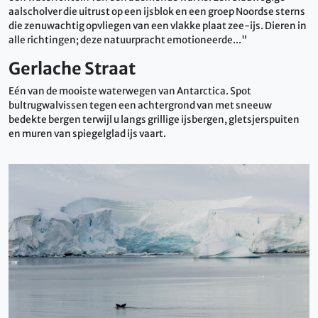
aalscholver die uitrust op een ijsblok en een groep Noordse sterns
die zenuwachtig opvliegen van een vlakke plaat zee-ijs. Dieren in
alle richtingen; deze natuurpracht emotioneerde..."
Gerlache Straat
Eén van de mooiste waterwegen van Antarctica. Spot
bultrugwalvissen tegen een achtergrond van met sneeuw
bedekte bergen terwijl u langs grillige ijsbergen, gletsjerspuiten
en muren van spiegelglad ijs vaart.