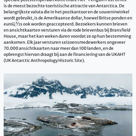
is de meest bezochte toeristische attractie van Antarctica. De
belangrijkste valuta die in het postkantoor en de souvenirwinkel
wordt gebruikt, is de Amerikaanse dollar, hoewel Britse ponden en
euroï¿½s ook worden geaccepteerd. Bezoekers kunnen brieven
en ansichtkaarten versturen via de rode brievenbus bij Bransfield
House, maar het kan weken duren voordat ze op hun bestemming
aankomen. Elk jaar versturen seizoensmedewerkers ongeveer
70.000 ansichtkaarten naar meer dan 100 landen, en de
opbrengst hiervan draagt ​​bij aan de financiering van de UKAHT
(UK Antarctic Anthropology Historic Site).