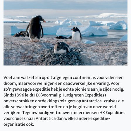
Voet aan wal zetten op dit afgelegen continent is voor velen een
droom, maar voor weinigen een daadwerkelijke ervaring. Voor
zo’n gewaagde expeditie heb je echte pioniers aan je zijde nodig.
Sinds 1896 leidt HX (voormalig Hurtigruten Expedities)
onverschrokken ontdekkingsreizigers op Antarctica-cruises die
alle verwachtingen overtreffen en je begrip van onze wereld
verrijken. Tegenwoordig vertrouwen meer mensen HX Expedities
voor cruises naar Antarctica dan welke andere expeditie-
organisatie ook.