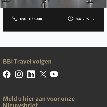
050-3136000
MA-VR 9-17
BBI Travel volgen
Meld u hier aan voor onze
Nieuwsbrief