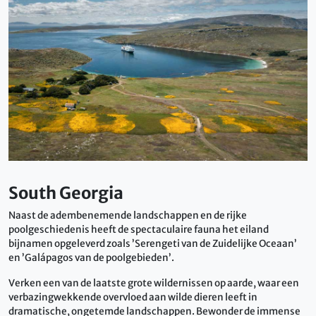
South Georgia
Naast de adembenemende landschappen en de rijke
poolgeschiedenis heeft de spectaculaire fauna het eiland
bijnamen opgeleverd zoals ’Serengeti van de Zuidelijke Oceaan’
en ’Galápagos van de poolgebieden’.
Verken een van de laatste grote wildernissen op aarde, waar een
verbazingwekkende overvloed aan wilde dieren leeft in
dramatische, ongetemde landschappen. Bewonder de immense