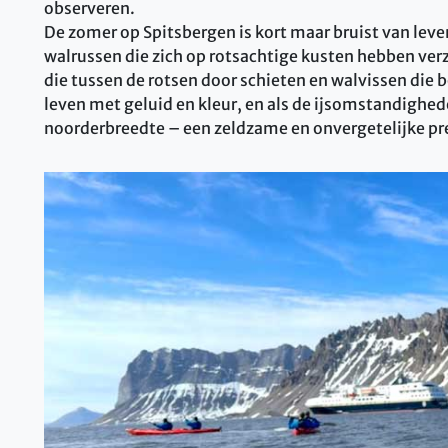
observeren.
De zomer op Spitsbergen is kort maar bruist van leve
walrussen die zich op rotsachtige kusten hebben ver
die tussen de rotsen door schieten en walvissen die
leven met geluid en kleur, en als de ijsomstandighed
noorderbreedte – een zeldzame en onvergetelijke pre