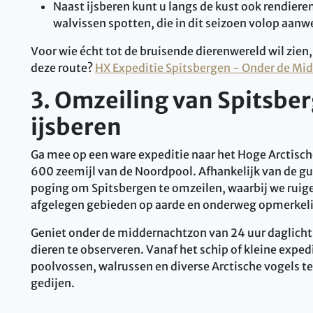
Naast ijsberen kunt u langs de kust ook rendier
walvissen spotten, die in dit seizoen volop aanwe
Voor wie écht tot de bruisende dierenwereld wil zien
deze route?
HX Expeditie Spitsbergen - Onder de Mi
3. Omzeiling van Spitsber
ijsberen
Ga mee op een ware expeditie naar het Hoge Arctische
600 zeemijl van de Noordpool. Afhankelijk van de 
poging om Spitsbergen te omzeilen, waarbij we ruig
afgelegen gebieden op aarde en onderweg opmerkeli
Geniet onder de middernachtzon van 24 uur daglich
dieren te observeren. Vanaf het schip of kleine exped
poolvossen, walrussen en diverse Arctische vogels te 
gedijen.