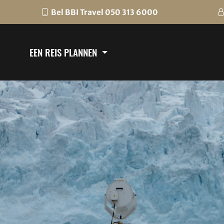
Bel BBI Travel 050 313 6000
EEN REIS PLANNEN