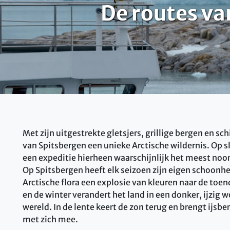
De routes va
Met zijn uitgestrekte gletsjers, grillige bergen en s
van Spitsbergen een unieke Arctische wildernis. Op 
een expeditie hierheen waarschijnlijk het meest noord
Op Spitsbergen heeft elk seizoen zijn eigen schoonhe
Arctische flora een explosie van kleuren naar de toe
en de winter verandert het land in een donker, ijzig
wereld. In de lente keert de zon terug en brengt ijs
met zich mee.