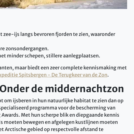
t zee-ijs langs bevroren fjorden te zien, waaronder
ire zonsondergangen.
met minder schepen, stillere aanlegplaatsen.
arianten, maar biedt een zeer complete kennismaking met
xpeditie Spitsbergen - De Terugkeer van de Zon
.
: Onder de middernachtzon
t om ijsberen in hun natuurlijke habitat te zien dan op
especialiseerd programma voor de bescherming van
ng Awards. Met hun scherpe blik en diepgaande kennis
ijs moeten bewegen en afgelegen kustlijnen moeten
 Arctische gebied op respectvolle afstand te