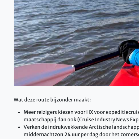
Wat deze route bijzonder maakt:
Meer reizigers kiezen voor HX voor expeditiecrui
maatschappij dan ook (Cruise Industry News Exp
Verken de indrukwekkende Arctische landschappen
middernachtzon 24 uur per dag door het zomerse