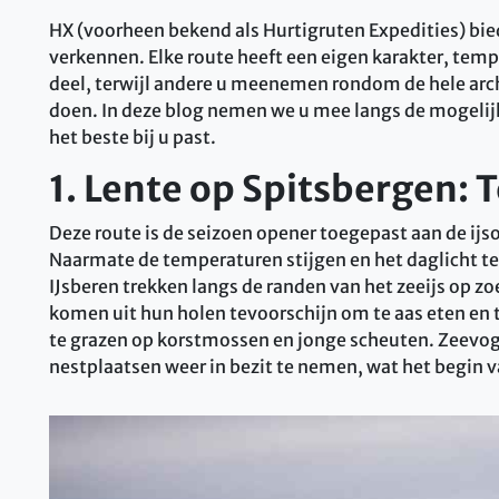
HX (voorheen bekend als Hurtigruten Expedities) bied
verkennen. Elke route heeft een eigen karakter, temp
deel, terwijl andere u meenemen rondom de hele arc
doen. In deze blog nemen we u mee langs de mogeli
het beste bij u past.
1. Lente op Spitsbergen: 
Deze route is de seizoen opener toegepast aan de ij
Naarmate de temperaturen stijgen en het daglicht te
IJsberen trekken langs de randen van het zeeijs op 
komen uit hun holen tevoorschijn om te aas eten en t
te grazen op korstmossen en jonge scheuten. Zeevo
nestplaatsen weer in bezit te nemen, wat het begin v