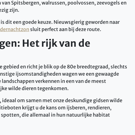
en van Spitsbergen, walrussen, poolvossen, zeevogels en
zig zijn.
, is dit een goede keuze. Nieuwsgierig geworden naar
ddernachtzon
sluit perfect aan bij deze route.
gen: Het rijk van de
 gebied en richt je blik op de 80e breedtegraad, slechts
gunstige ijsomstandigheden wagen we een gewaagde
e landschappen verkennen in een van de meest
jke wilde dieren tegenkomen.
t, ideaal om samen met onze deskundige gidsen wilde
itieboten krijgt u de kans om ijsberen, rendieren,
spotten, die allemaal in hun natuurlijke habitat