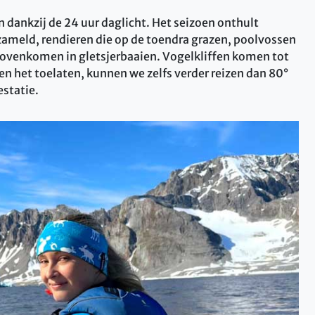
n dankzij de 24 uur daglicht. Het seizoen onthult
zameld, rendieren die op de toendra grazen, poolvossen
 bovenkomen in gletsjerbaaien. Vogelkliffen komen tot
en het toelaten, kunnen we zelfs verder reizen dan 80°
statie.