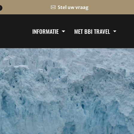
Stel uw vraag
0
INFORMATIE
MET BBI TRAVEL