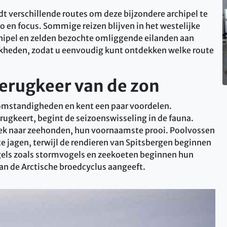
t verschillende routes om deze bijzondere archipel te
o en focus. Sommige reizen blijven in het westelijke
hipel en zelden bezochte omliggende eilanden aan
jkheden, zodat u eenvoudig kunt ontdekken welke route
Terugkeer van de zon
somstandigheden en kent een paar voordelen.
rugkeert, begint de seizoenswisseling in de fauna.
zoek naar zeehonden, hun voornaamste prooi. Poolvossen
e jagen, terwijl de rendieren van Spitsbergen beginnen
gels zoals stormvogels en zeekoeten beginnen hun
an de Arctische broedcyclus aangeeft.