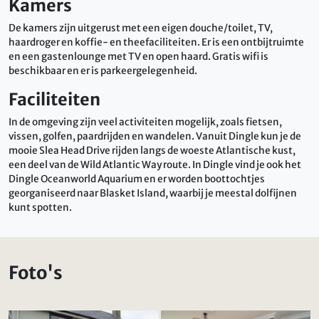
Kamers
De kamers zijn uitgerust met een eigen douche/toilet, TV,
haardroger en koffie- en theefaciliteiten. Er is een ontbijtruimte
en een gastenlounge met TV en open haard. Gratis wifi is
beschikbaar en er is parkeergelegenheid.
Faciliteiten
In de omgeving zijn veel activiteiten mogelijk, zoals fietsen,
vissen, golfen, paardrijden en wandelen. Vanuit Dingle kun je de
mooie Slea Head Drive rijden langs de woeste Atlantische kust,
een deel van de Wild Atlantic Way route. In Dingle vind je ook het
Dingle Oceanworld Aquarium en er worden boottochtjes
georganiseerd naar Blasket Island, waarbij je meestal dolfijnen
kunt spotten.
Foto's