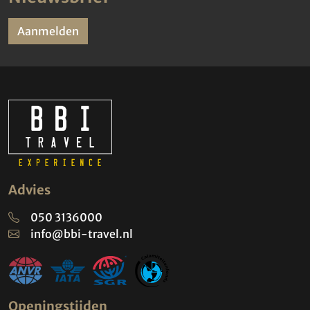
Aanmelden
Advies
050 3136000
info@bbi-travel.nl
Openingstijden