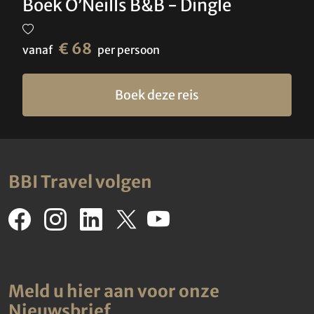
Boek O’Neills B&B - Dingle
€ 68
vanaf
per persoon
Boek deze reis
BBI Travel volgen
Meld u hier aan voor onze
Nieuwsbrief