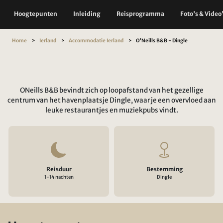
Hoogtepunten
Inleiding
Reisprogramma
Foto's & Video
Home
Ierland
Accommodatie Ierland
O’Neills B&B - Dingle
ONeills B&B bevindt zich op loopafstand van het gezellige
centrum van het havenplaatsje Dingle, waar je een overvloed aan
leuke restaurantjes en muziekpubs vindt.
Reisduur
Bestemming
1-14 nachten
Dingle