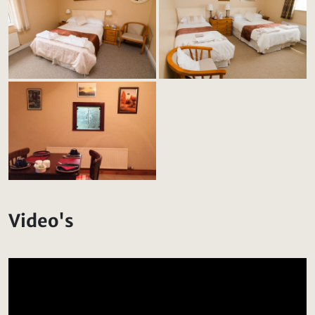
Video's