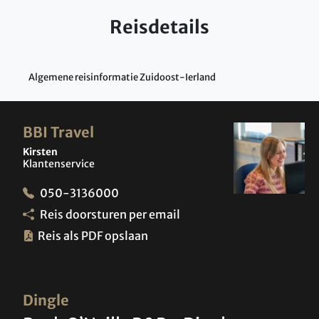
Reisdetails
Algemene reisinformatie Zuidoost-Ierland
BBI Travel
Kirsten
Klantenservice
050-3136000
Reis doorsturen per email
Reis als PDF opslaan
Dingle