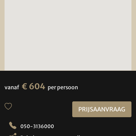
€ 604
vanaf
per persoon
PRIJSAANVRAAG
050-3136000