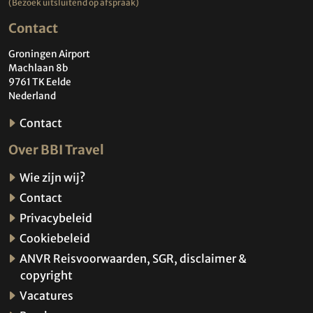
(Bezoek uitsluitend op afspraak)
Contact
Groningen Airport
Machlaan 8b
9761 TK Eelde
Nederland
Contact
Over BBI Travel
Wie zijn wij?
Contact
Privacybeleid
Cookiebeleid
ANVR Reisvoorwaarden, SGR, disclaimer &
copyright
Vacatures