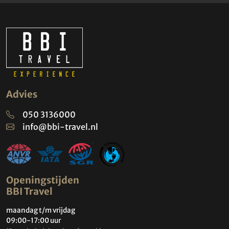
Advies
050 3136000
info@bbi-travel.nl
Openingstijden
BBI Travel
maandag t/m vrijdag
09:00-17:00 uur