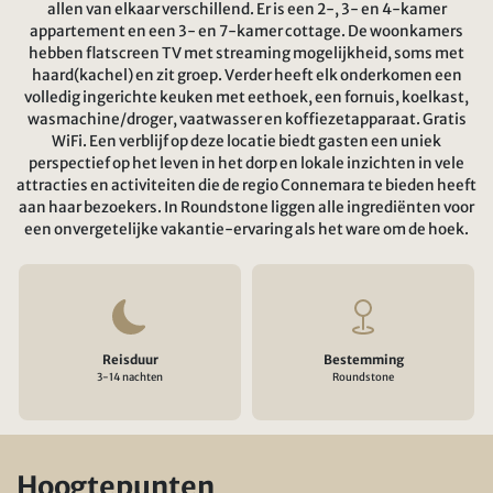
allen van elkaar verschillend. Er is een 2-, 3- en 4-kamer
appartement en een 3- en 7-kamer cottage. De woonkamers
hebben flatscreen TV met streaming mogelijkheid, soms met
haard(kachel) en zit groep. Verder heeft elk onderkomen een
volledig ingerichte keuken met eethoek, een fornuis, koelkast,
wasmachine/droger, vaatwasser en koffiezetapparaat. Gratis
WiFi. Een verblijf op deze locatie biedt gasten een uniek
perspectief op het leven in het dorp en lokale inzichten in vele
attracties en activiteiten die de regio Connemara te bieden heeft
aan haar bezoekers. In Roundstone liggen alle ingrediënten voor
een onvergetelijke vakantie-ervaring als het ware om de hoek.
Reisduur
Bestemming
3-14 nachten
Roundstone
Hoogtepunten