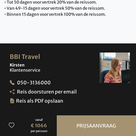
• Tot 50 dagen voor vertrek 20% van de reissom.
• Van 49-15 dagen voor vertrek 50% van de reissom.
• Binnen 15 dagen voor vertrek 100% van de reissom.
BBI Travel
Kirsten
Klantenservice
050-3136000
Reis doorsturen per email
Reis als PDF opslaan
vanaf
€ 1066
PRIJSAANVRAAG
Keflavik
per persoon