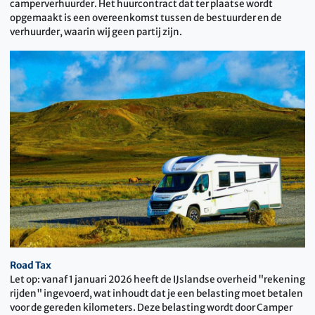
camperverhuurder. Het huurcontract dat ter plaatse wordt
opgemaakt is een overeenkomst tussen de bestuurder en de
verhuurder, waarin wij geen partij zijn.
Road Tax
Let op: vanaf 1 januari 2026 heeft de IJslandse overheid "rekening
rijden" ingevoerd, wat inhoudt dat je een belasting moet betalen
voor de gereden kilometers. Deze belasting wordt door Camper