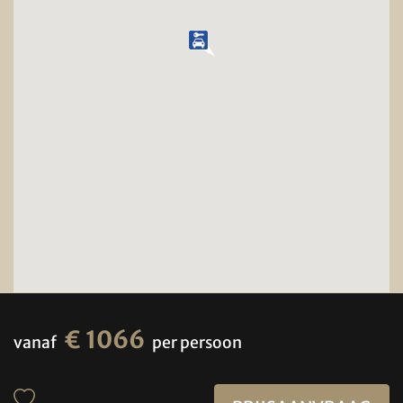
€ 1066
vanaf
per persoon