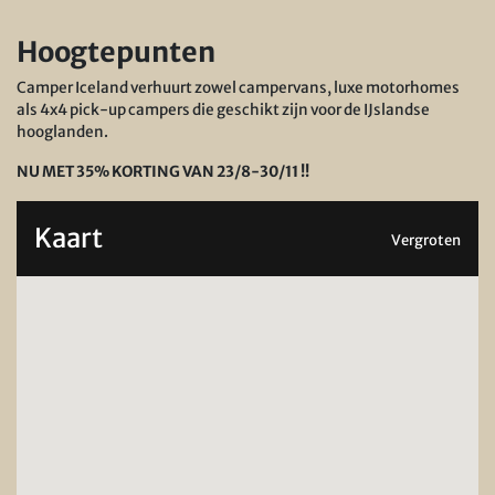
Hoogtepunten
Camper Iceland verhuurt zowel campervans, luxe motorhomes
als 4x4 pick-up campers die geschikt zijn voor de IJslandse
hooglanden.
NU MET 35% KORTING VAN 23/8-30/11 !!
Kaart
Vergroten