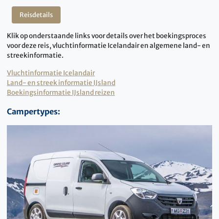
Reisdetails
Klik op onderstaande links voor details over het boekingsproces
voor deze reis, vluchtinformatie Icelandair en algemene land- en
streekinformatie.
Vluchtinformatie Icelandair
Land- en streek informatie IJsland
Boekingsinformatie IJsland reizen
Campertypes: