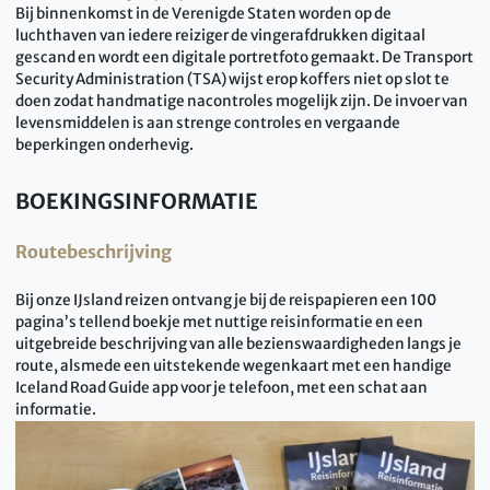
Bij binnenkomst in de Verenigde Staten worden op de
luchthaven van iedere reiziger de vingerafdrukken digitaal
gescand en wordt een digitale portretfoto gemaakt. De Transport
Security Administration (TSA) wijst erop koffers niet op slot te
doen zodat handmatige nacontroles mogelijk zijn. De invoer van
levensmiddelen is aan strenge controles en vergaande
beperkingen onderhevig.
BOEKINGSINFORMATIE
Routebeschrijving
Bij onze IJsland reizen ontvang je bij de reispapieren een 100
pagina’s tellend boekje met nuttige reisinformatie en een
uitgebreide beschrijving van alle bezienswaardigheden langs je
route, alsmede een uitstekende wegenkaart met een handige
Iceland Road Guide app voor je telefoon, met een schat aan
informatie.