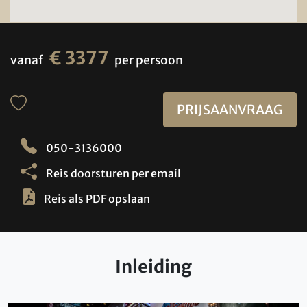
€ 3377
vanaf
per persoon
PRIJSAANVRAAG
050-3136000
Reis doorsturen per email
Reis als PDF opslaan
Inleiding