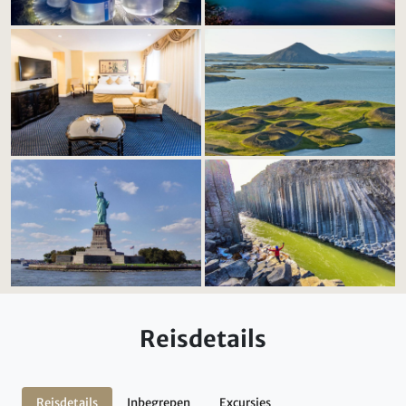
Reisdetails
Reisdetails
Inbegrepen
Excursies