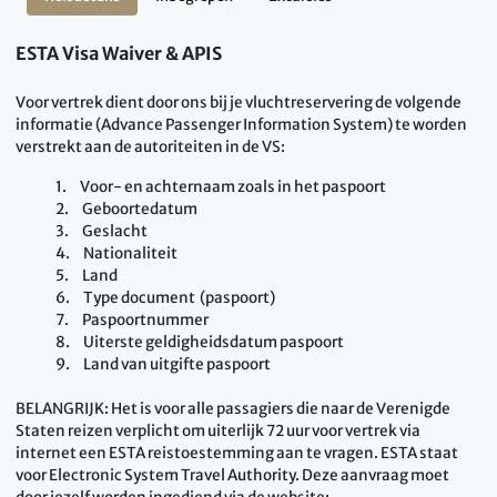
ESTA Visa Waiver & APIS
Voor vertrek dient door ons bij je vluchtreservering de volgende
informatie (Advance Passenger Information System) te worden
verstrekt aan de autoriteiten in de VS:
1. Voor- en achternaam zoals in het paspoort
2. Geboortedatum
3. Geslacht
4. Nationaliteit
5. Land
6. Type document (paspoort)
7. Paspoortnummer
8. Uiterste geldigheidsdatum paspoort
9. Land van uitgifte paspoort
BELANGRIJK: Het is voor alle passagiers die naar de Verenigde
Staten reizen verplicht om uiterlijk 72 uur voor vertrek via
internet een ESTA reistoestemming aan te vragen. ESTA staat
voor Electronic System Travel Authority. Deze aanvraag moet