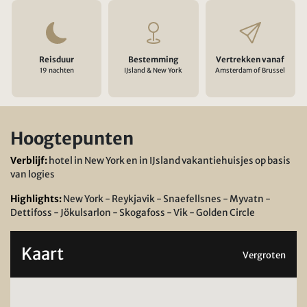
Reisduur
Bestemming
Vertrekken vanaf
19 nachten
IJsland & New York
Amsterdam of Brussel
Hoogtepunten
Verblijf:
hotel in New York en in IJsland vakantiehuisjes op basis
van logies
Highlights:
New York - Reykjavik - Snaefellsnes - Myvatn -
Dettifoss - Jökulsarlon - Skogafoss - Vik - Golden Circle
Kaart
Vergroten