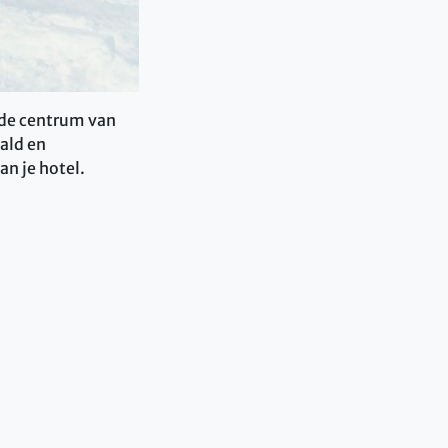
oude centrum van
ald en
an je hotel.