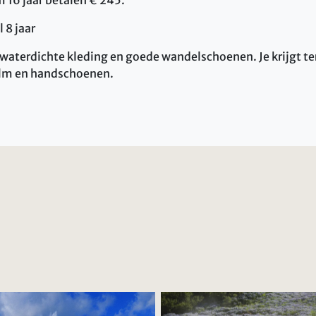
 16 jaar betalen € 245.
 8 jaar
waterdichte kleding en goede wandelschoenen. Je krijgt te
elm en handschoenen.