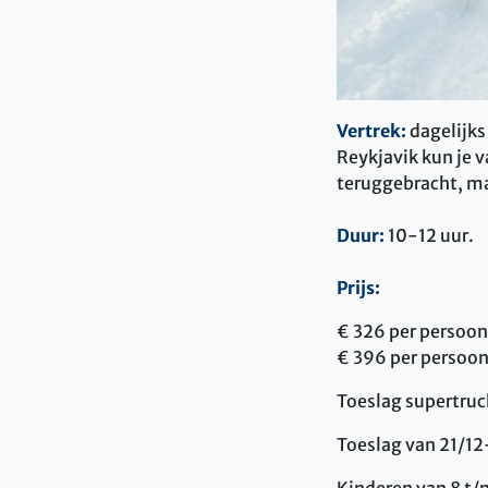
Vertrek:
dagelijks
Reykjavik kun je v
teruggebracht, ma
Duur:
10-12 uur.
Prijs:
€ 326 per persoon
€ 396 per persoon
Toeslag supertruck
Toeslag van 21/12-