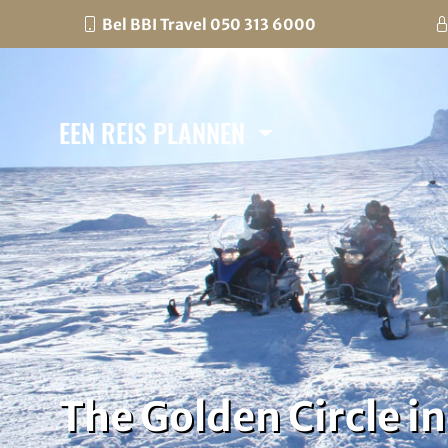
Bel BBI Travel 050 313 6000
EEN REIS PLANNEN
The Golden Circle i