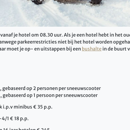
 vanaf je hotel om 08.30 uur. Als je een hotel hebt in het 
anwege parkeerrestricties niet bij het hotel worden opgeha
ar moet je op- en uitstappen bij een
bushalte
in de buurt v
, gebaseerd op 2 personen per sneeuwscooter
, gebaseerd op 1 persoon per sneeuwscooter
 i.p.v minibus € 35 p.p.
4/1 € 18 p.p.