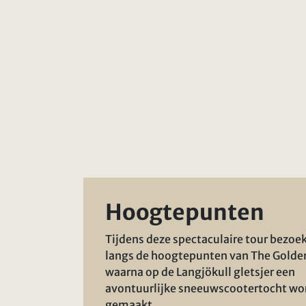
Hoogtepunten
Tijdens deze spectaculaire tour bezoek
langs de hoogtepunten van The Golden
waarna op de Langjökull gletsjer een
avontuurlijke sneeuwscootertocht wo
gemaakt.