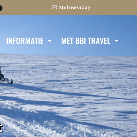
Stel uw vraag
0
INFORMATIE
MET BBI TRAVEL
t