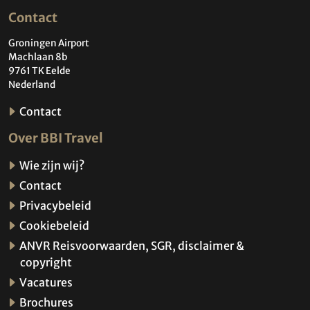
Contact
Groningen Airport
Machlaan 8b
9761 TK Eelde
Nederland
Contact
Over BBI Travel
Wie zijn wij?
Contact
Privacybeleid
Cookiebeleid
ANVR Reisvoorwaarden, SGR, disclaimer &
copyright
Vacatures
Brochures