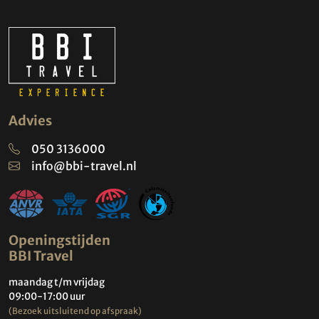
Advies
050 3136000
info@bbi-travel.nl
Openingstijden
BBI Travel
maandag t/m vrijdag
09:00-17:00 uur
(Bezoek uitsluitend op afspraak)