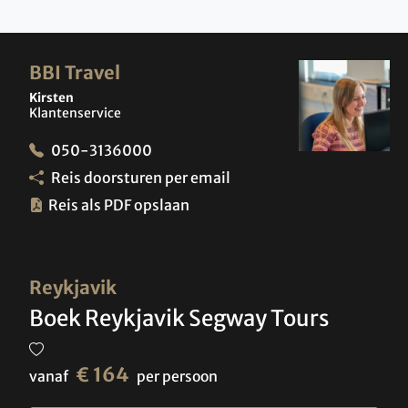
BBI Travel
Kirsten
Klantenservice
050-3136000
Reis doorsturen per email
Reis als PDF opslaan
Reykjavik
Boek Reykjavik Segway Tours
€ 164
vanaf
per persoon