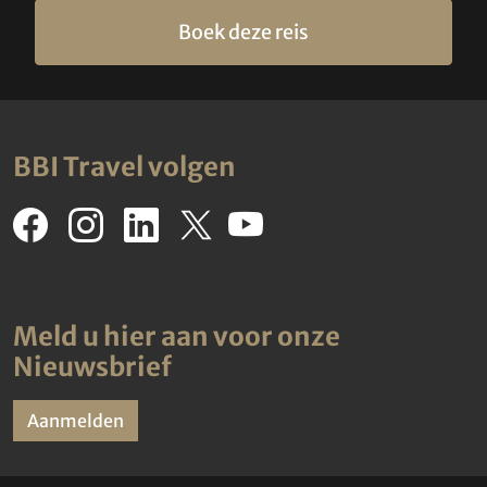
Boek deze reis
BBI Travel volgen
Meld u hier aan voor onze
Nieuwsbrief
Aanmelden