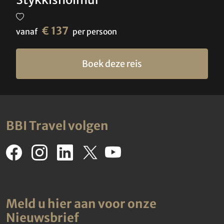
€ 137
vanaf
per persoon
Boek deze reis
BBI Travel volgen
Meld u hier aan voor onze
Nieuwsbrief