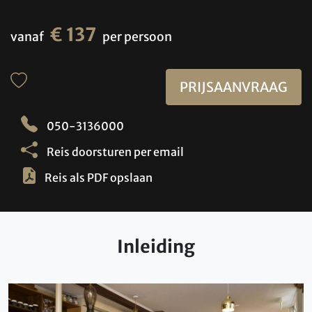
€ 137
vanaf
per persoon
PRIJSAANVRAAG
050-3136000
Reis doorsturen per email
Reis als PDF opslaan
Inleiding