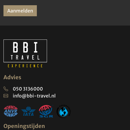
Aanmelden
Advies
050 3136000
info@bbi-travel.nl
Openingstijden