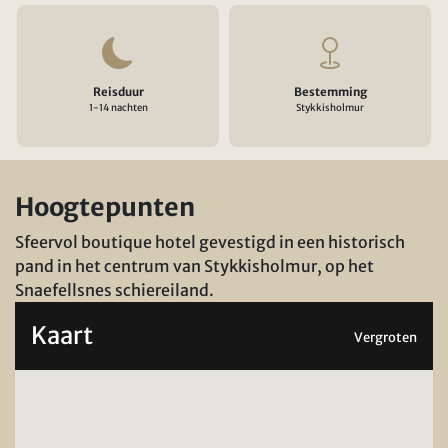
Reisduur
Bestemming
1-14 nachten
Stykkisholmur
Hoogtepunten
Sfeervol boutique hotel gevestigd in een historisch
pand in het centrum van Stykkisholmur, op het
Snaefellsnes schiereiland.
Kaart
Vergroten