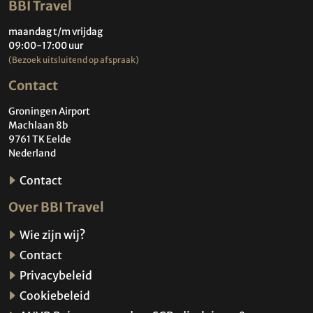
BBI Travel
maandag t/m vrijdag
09:00-17:00 uur
(Bezoek uitsluitend op afspraak)
Contact
Groningen Airport
Machlaan 8b
9761 TK Eelde
Nederland
Contact
Over BBI Travel
Wie zijn wij?
Contact
Privacybeleid
Cookiebeleid