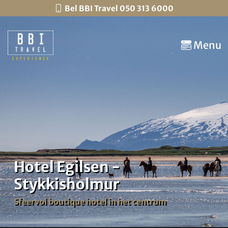
Bel BBI Travel 050 313 6000
Menu
Hotel Egilsen -
Stykkisholmur
Sfeervol boutique hotel in het centrum