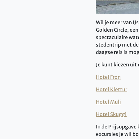
Wil je meer van IJ
Golden Circle, ee
spectaculaire wat
stedentrip met de
daagse reis is mog
Je kunt kiezen uit
Hotel Fron
Hotel Klettur
Hotel Muli
Hotel Skuggi
In de Prijsopgave 
excursies je wil b