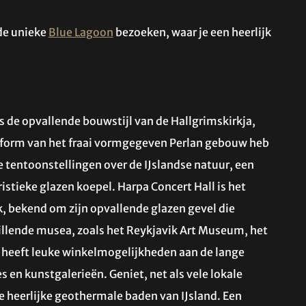
 de unieke
Blue Lagoon
bezoeken, waar je een heerlijk
s de opvallende bouwstijl van de Hallgrimskirkja,
atform van het fraai vormgegeven Perlan gebouw heb
ve tentoonstellingen over de IJslandse natuur, een
istieke glazen koepel. Harpa Concert Hall is het
, bekend om zijn opvallende glazen gevel die
schillende musea, zoals het Reykjavik Art Museum, het
heeft leuke winkelmogelijkheden aan de lange
 en kunstgalerieën. Geniet, net als vele lokale
e heerlijke geothermale baden van IJsland. Een