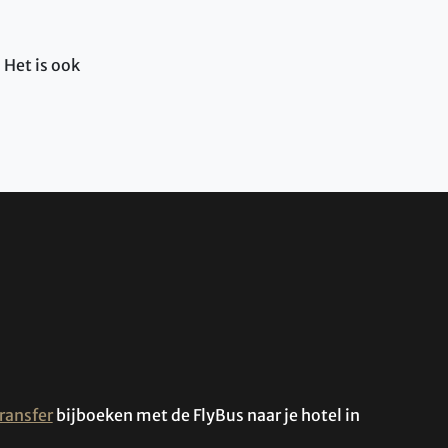
 Het is ook
ransfer
bijboeken met de FlyBus naar je hotel in