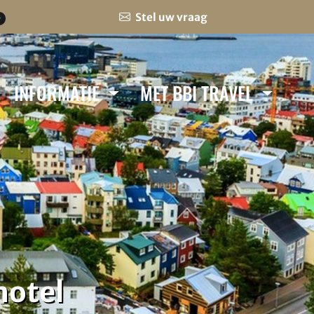
Stel uw vraag
0
INFORMATIE
MET BBI TRAVEL
hotel