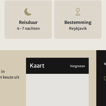
Reisduur
Bestemming
4-7 nachten
Reykjavik
Kaart
Vergroten
 in
et keuze uit