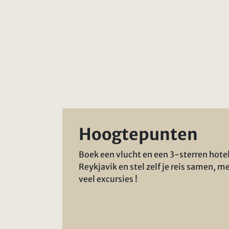
Hoogtepunten
Boek een vlucht en een 3-sterren hotel
Reykjavik en stel zelf je reis samen, m
veel excursies !