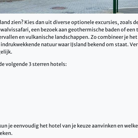
sland zien? Kies dan uit diverse optionele excursies, zoals
n walvissafari, een bezoek aan geothermische baden of een 
ervallen en vulkanische landschappen. Zo combineer je het
 indrukwekkende natuur waar IJsland bekend om staat. Ver
elijk.
 de volgende 3 sterren hotels:
kun je eenvoudig het hotel van je keuze aanvinken en welke
oeken.