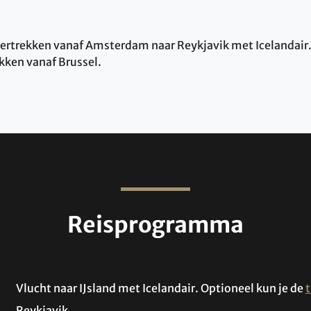
 vertrekken vanaf Amsterdam naar Reykjavik met Icelandair.
kken vanaf Brussel.
Reisprogramma
Vlucht naar IJsland met Icelandair. Optioneel kun je de
t
Reykjavik.