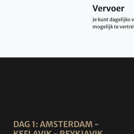
Vervoer
Je kunt dagelijks
mogelijk te vertre
DAG 1: AMSTERDAM -
KEFLAVIK - REYKJAVIK