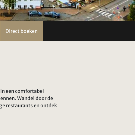
Direct boeken
t in een comfortabel
rkennen. Wandel door de
ige restaurants en ontdek