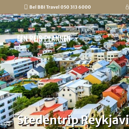
Bel BBI Travel 050 313 6000
EEN REIS PLANNEN
Stedentrip Reykjavik