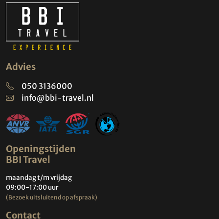
Advies
050 3136000
info@bbi-travel.nl
Openingstijden
BBI Travel
maandag t/m vrijdag
09:00-17:00 uur
(Bezoek uitsluitend op afspraak)
Contact