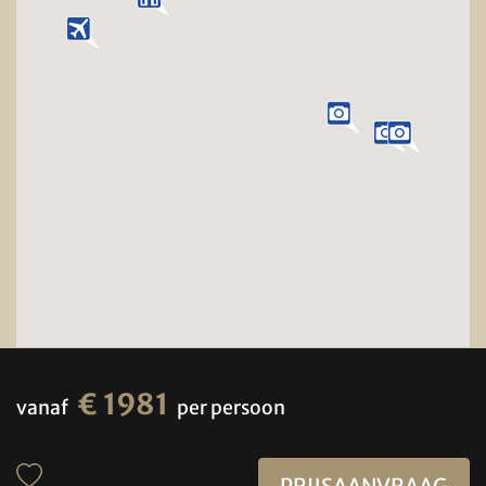
€ 1981
vanaf
per persoon
PRIJSAANVRAAG