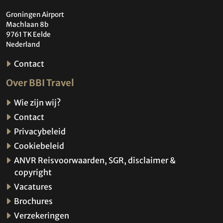
Groningen Airport
Machlaan 8b
9761 TK Eelde
Nederland
Contact
Over BBI Travel
Wie zijn wij?
Contact
Privacybeleid
Cookiebeleid
ANVR Reisvoorwaarden, SGR, disclaimer &
copyright
Vacatures
Brochures
Verzekeringen