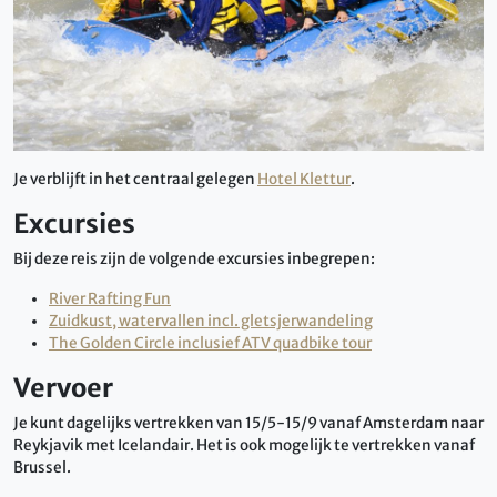
Je verblijft in het centraal gelegen
Hotel Klettur
.
Excursies
Bij deze reis zijn de volgende excursies inbegrepen:
River Rafting Fun
Zuidkust, watervallen incl. gletsjerwandeling
The Golden Circle inclusief ATV quadbike tour
Vervoer
Je kunt dagelijks vertrekken van 15/5-15/9 vanaf Amsterdam naar
Reykjavik met Icelandair. Het is ook mogelijk te vertrekken vanaf
Brussel.