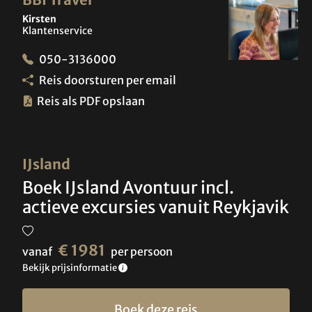
Kirsten
Klantenservice
050-3136000
Reis doorsturen per email
Reis als PDF opslaan
IJsland
Boek IJsland Avontuur incl.
actieve excursies vanuit Reykjavik
€ 1981
vanaf
per persoon
Bekijk prijsinformatie
Boek deze reis