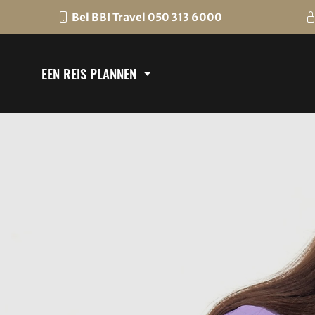
Bel BBI Travel 050 313 6000
EEN REIS PLANNEN