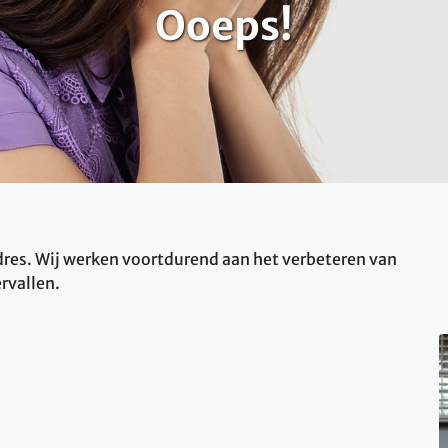
Ooeps!
 adres. Wij werken voortdurend aan het verbeteren van
rvallen.