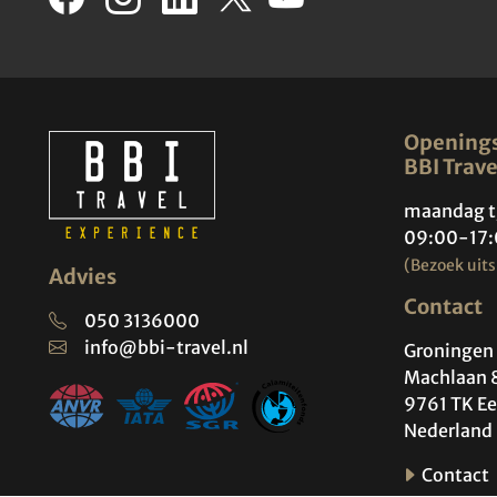
Openings
BBI Trave
maandag t
09:00-17:
(Bezoek uits
Advies
Contact
050 3136000
info@bbi-travel.nl
Groningen 
Machlaan 
9761 TK Ee
Nederland
Contact