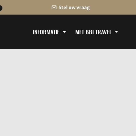
Stel uw vraag
0
INFORMATIE
MET BBI TRAVEL