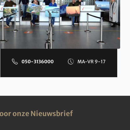
050-3136000
MA-VR 9-17
voor onze Nieuwsbrief