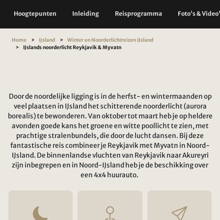
Hoogtepunten
Inleiding
Reisprogramma
Foto's & Video
Home
IJsland
Winter en Noorderlichtreizen IJsland
IJslands noorderlicht Reykjavik & Myvatn
Door de noordelijke ligging is in de herfst- en wintermaanden op
veel plaatsen in IJsland het schitterende noorderlicht (aurora
borealis) te bewonderen. Van oktober tot maart heb je op heldere
avonden goede kans het groene en witte poollicht te zien, met
prachtige stralenbundels, die door de lucht dansen. Bij deze
fantastische reis combineer je Reykjavik met Myvatn in Noord-
IJsland. De binnenlandse vluchten van Reykjavik naar Akureyri
zijn inbegrepen en in Noord-IJsland heb je de beschikking over
een 4x4 huurauto.