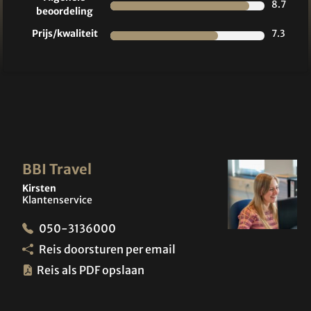
8.7
beoordeling
Prijs/kwaliteit
7.3
BBI Travel
Kirsten
Klantenservice
050-3136000
Reis doorsturen per email
Reis als PDF opslaan