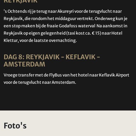
REYKJAVIK
’s Ochtends rij je terug naar Akureyri voor de terugvlucht naar
Reykjavik, die rondom het middaguur vertrekt. Onderweg kun je
een stop maken bij de fraaie Godafoss waterval Na aankomst in
Reykjavik op eigen gelegenheid (taxi kost ca. € 15) naar Hotel
Klettur, voor de laatste overnachting.
DAG 8: REYKJAVIK - KEFLAVIK -
AMSTERDAM
Vroege transfer met de FlyBus van het hotel naar Keflavik Airport
voor de terugvlucht naar Amsterdam.
Foto's