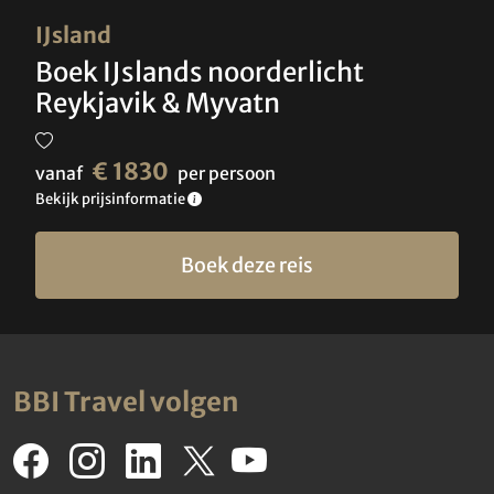
IJsland
Boek IJslands noorderlicht
Reykjavik & Myvatn
€ 1830
vanaf
per persoon
Bekijk prijsinformatie
Boek deze reis
BBI Travel volgen