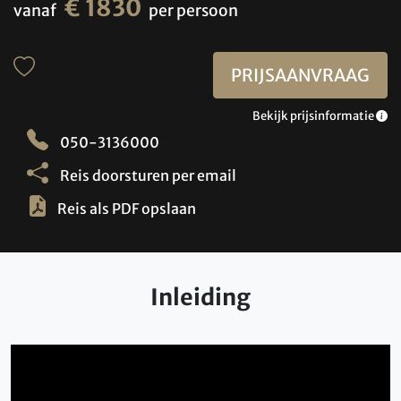
€ 1830
vanaf
per persoon
PRIJSAANVRAAG
Bekijk prijsinformatie
050-3136000
Reis doorsturen per email
Reis als PDF opslaan
Inleiding