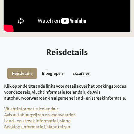
Reisdetails
Reisdetails
Inbegrepen
Excursies
Klik op onderstaande links voor details over het boekingsproces
voor deze reis, vluchtinformatie Icelandair, de Avis
autohuurvoorwaarden en algemene land- en streekinformatie.
Vluchtinformatie Icelandair
Avis autohuurprijzen en voorwaarden
Land- en streek informatie IJsland
Boekingsinformatie IJsland reizen