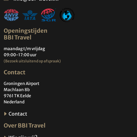
Openingstijden
BBI Travel
maandag t/m vrijdag
09:00-17:00 uur
(Bezoek uitsluitend op afspraak)
Contact
Groningen Airport
Machlaan 8b
9761 TK Eelde
Nederland
Contact
Over BBI Travel