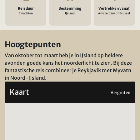
Reisduur
Bestemming
Vertrekken vanaf
7 nachten
IJsland
Amsterdam of Brussel
Hoogtepunten
Van oktober tot maart heb je in IJsland op heldere
avonden goede kans het noorderlicht te zien. Bij deze
fantastische reis combineer je Reykjavik met Myvatn
in Noord-IJsland.
Kaart
Vergroten