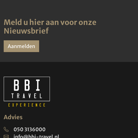
Meld u hier aan voor onze
Nieuwsbrief
Aanmelden
Advies
050 3136000
info@bbi-travel.nl