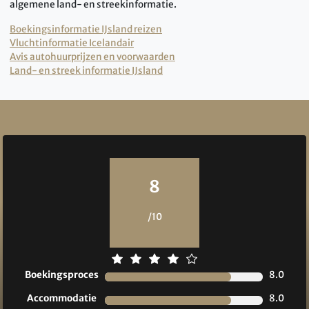
algemene land- en streekinformatie.
Boekingsinformatie IJsland reizen
Vluchtinformatie Icelandair
Avis autohuurprijzen en voorwaarden
Land- en streek informatie IJsland
Reviews
8
/10
Boekingsproces
8.0
Accommodatie
8.0