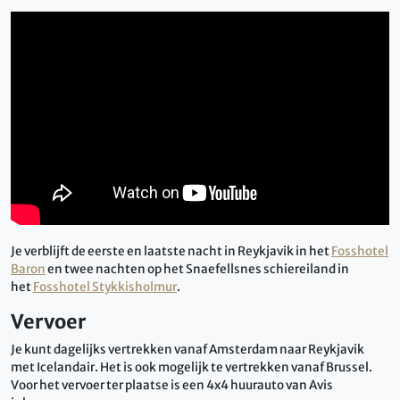
Je verblijft de eerste en laatste nacht in Reykjavik in het
Fosshotel
Baron
en twee nachten op het Snaefellsnes schiereiland in
het
Fosshotel Stykkisholmur
.
Vervoer
Je kunt dagelijks vertrekken vanaf Amsterdam naar Reykjavik
met Icelandair. Het is ook mogelijk te vertrekken vanaf Brussel.
Voor het vervoer ter plaatse is een 4x4 huurauto van Avis