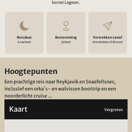
Secret Lagoon.
Reisduur
Bestemming
Vertrekken vanaf
4 nachten
IJsland
Amsterdam of Brussel
Hoogtepunten
Een prachtige reis naar Reykjavik en Snaefellsnes,
inclusief een orka`s- en walvissen boottrip en een
noorderlicht cruise ...
Kaart
Vergroten