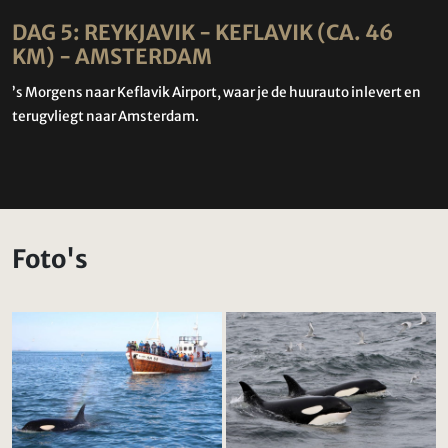
DAG 5: REYKJAVIK - KEFLAVIK (CA. 46
KM) - AMSTERDAM
’s Morgens naar Keflavik Airport, waar je de huurauto inlevert en
terugvliegt naar Amsterdam.
Foto's