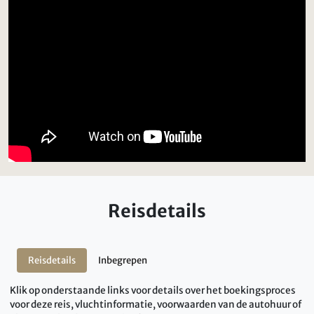
Reisdetails
Reisdetails
Inbegrepen
Klik op onderstaande links voor details over het boekingsproces
voor deze reis, vluchtinformatie, voorwaarden van de autohuur of