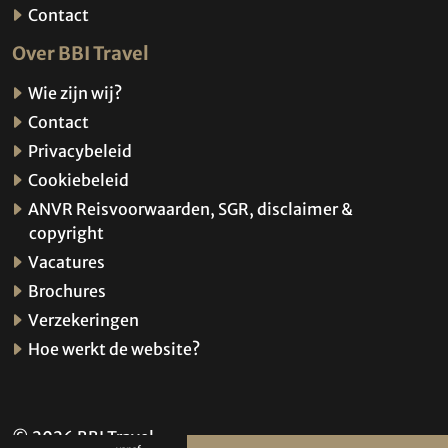
Contact
Over BBI Travel
Wie zijn wij?
Contact
Privacybeleid
Cookiebeleid
ANVR Reisvoorwaarden, SGR, disclaimer &
copyright
Vacatures
Brochures
Verzekeringen
Hoe werkt de website?
© 2026 BBI Travel