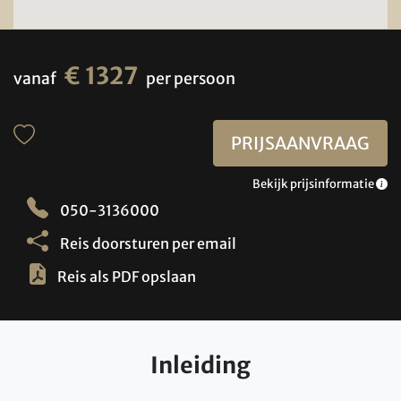
€ 1327
vanaf
per persoon
PRIJSAANVRAAG
Bekijk prijsinformatie
050-3136000
Reis doorsturen per email
Reis als PDF opslaan
Inleiding