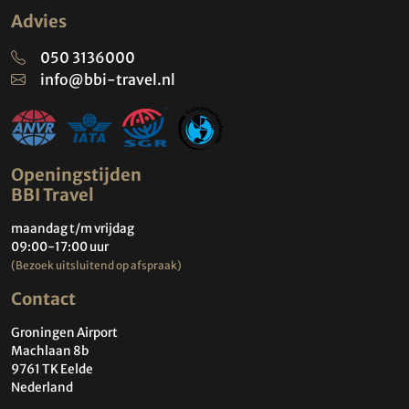
Advies
050 3136000
info@bbi-travel.nl
Openingstijden
BBI Travel
maandag t/m vrijdag
09:00-17:00 uur
(Bezoek uitsluitend op afspraak)
Contact
Groningen Airport
Machlaan 8b
9761 TK Eelde
Nederland