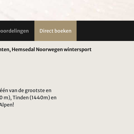
oordelingen
Direct boeken
enten, Hemsedal Noorwegen wintersport
één van de grootste en
50 m), Tinden (1440m) en
Alpen!