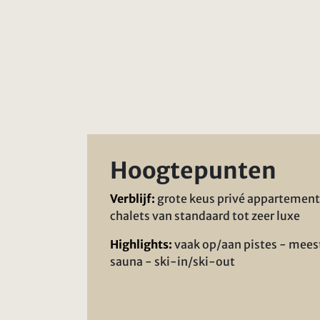
Hoogtepunten
Verblijf:
grote keus privé appartemen
chalets van standaard tot zeer luxe
Highlights:
vaak op/aan pistes - mees
sauna - ski-in/ski-out