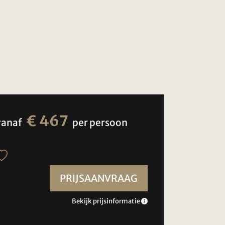
€ 467
vanaf
per persoon
PRIJSAANVRAAG
Bekijk prijsinformatie