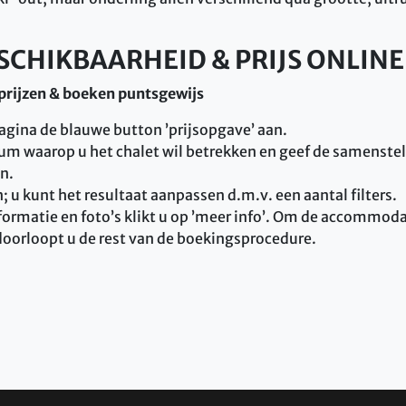
SCHIKBAARHEID & PRIJS ONLINE
prijzen & boeken puntsgewijs
pagina de blauwe button ’prijsopgave’ aan.
tum waarop u het chalet wil betrekken en geef de samenste
n.
; u kunt het resultaat aanpassen d.m.v. een aantal filters.
formatie en foto’s klikt u op ’meer info’. Om de accommodat
 doorloopt u de rest van de boekingsprocedure.