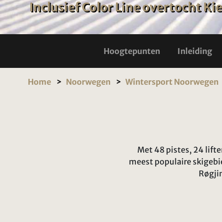
Inclusief Color Line overtocht Kie
Hoogtepunten
Inleiding
Home
Noorwegen
Wintersport Noorwegen
Met 48 pistes, 24 lif
meest populaire skigebi
Røgji