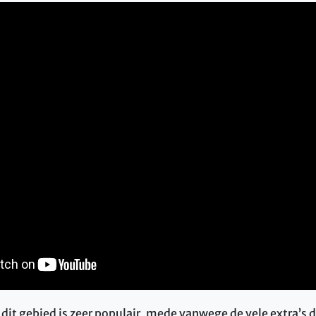
 dit gebied is zeer populair, mede vanwege de vele extra’s