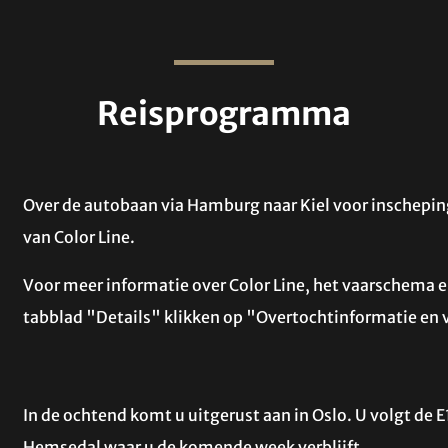
Reisprogramma
Over de autobaan via Hamburg naar Kiel voor inscheping
van Color Line.
Voor meer informatie over Color Line, het vaarschema e
tabblad "Details" klikken op "Overtochtinformatie en 
In de ochtend komt u uitgerust aan in Oslo. U volgt de
Hemsedal waar u de komende week verblijft.