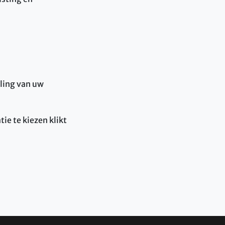
lling van uw
ie te kiezen klikt