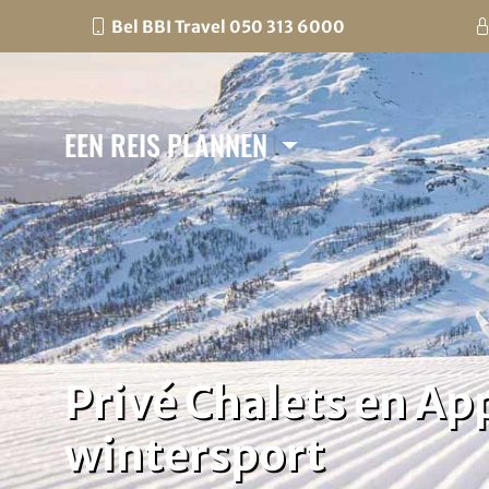
Bel BBI Travel 050 313 6000
EEN REIS PLANNEN
Privé Chalets en 
wintersport