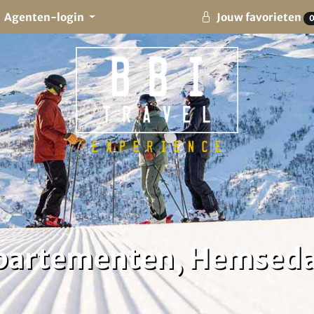
Agenten-login
Jouw favorieten
Appartementen, Hemsed