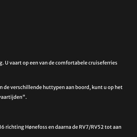
. U vaart op een van de comfortabele cruiseferries
n de verschillende huttypen aan boord, kunt u op het
vaartijden".
 E16 richting Hønefoss en daarna de RV7/RV52 tot aan