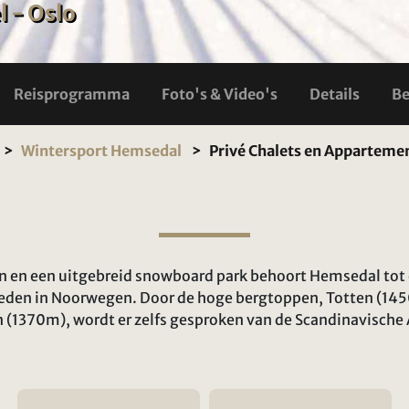
l - Oslo
Reisprogramma
Foto's & Video's
Details
Be
Wintersport Hemsedal
Privé Chalets en Appartem
ten en een uitgebreid snowboard park behoort Hemsedal tot 
eden in Noorwegen. Door de hoge bergtoppen, Totten (14
n (1370m), wordt er zelfs gesproken van de Scandinavische 