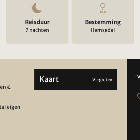
Reisduur
Bestemming
7 nachten
Hemsedal
Kaart
Vergroten
ten &
tal eigen