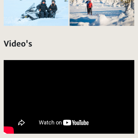
Video's