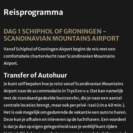
Reisprogramma
DAG 1 SCHIPHOL OF GRONINGEN -
SCANDINAVIAN MOUNTAINS AIRPORT
Vanaf Schiphol of Groningen Airport begint de reis met een
comfortabele chartervlucht naar Scandinavian Mountains
Airport.
Transfer of Autohuur
Je kunt zelf bepalen hoe je reist vanaf Scandinavian Mountains
Airport naar de accommodatie in Trysil en v.v. Dat kan namelijk
met de standaard gedeelde bustransfer, die je naar een aantal
centrale locaties brengt, maar ook per privé-taxi (circa 40 min.).
Het is ook mogelijk om gedurende de vakantie een auto te huren.
Deze kun je afhalen en inleveren op de luchthaven. Een voordeel
is dat je dan op eigen gelegenheid naar je verblijf kunt rijden