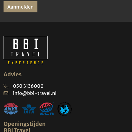
Aanmelden
Advies
050 3136000
info@bbi-travel.nl
Openingstijden
BBI Travel