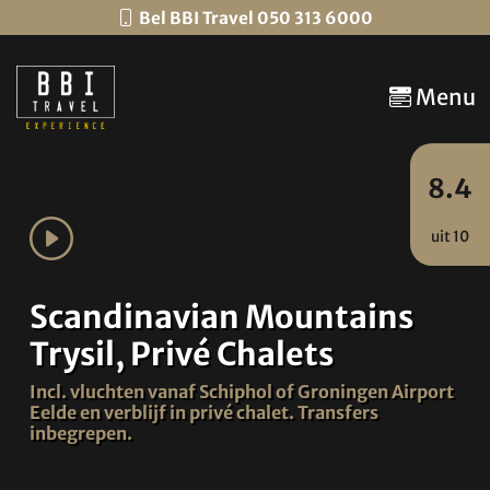
Bel BBI Travel 050 313 6000
Menu
8.4
uit 10
Scandinavian Mountains
Trysil, Privé Chalets
Incl. vluchten vanaf Schiphol of Groningen Airport
Eelde en verblijf in privé chalet. Transfers
inbegrepen.