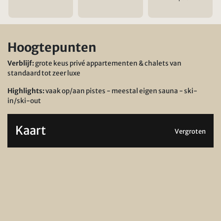
Hoogtepunten
Verblijf:
grote keus privé appartementen & chalets van
standaard tot zeer luxe
Highlights:
vaak op/aan pistes - meestal eigen sauna - ski-
in/ski-out
Kaart
Vergroten