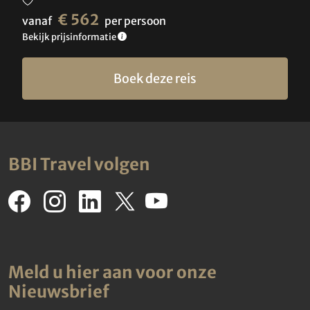
€ 562
vanaf
per persoon
Bekijk prijsinformatie
Boek deze reis
BBI Travel volgen
Meld u hier aan voor onze
Nieuwsbrief