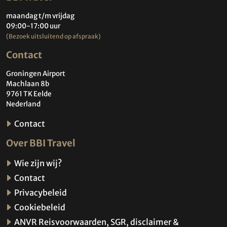
maandag t/m vrijdag
09:00-17:00 uur
(Bezoek uitsluitend op afspraak)
Contact
Groningen Airport
Machlaan 8b
9761 TK Eelde
Nederland
Contact
Over BBI Travel
Wie zijn wij?
Contact
Privacybeleid
Cookiebeleid
ANVR Reisvoorwaarden, SGR, disclaimer &