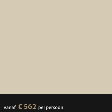
€ 562
vanaf
per persoon