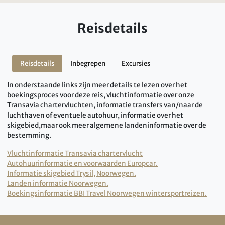
Reisdetails
Reisdetails
Inbegrepen
Excursies
In onderstaande links zijn meer details te lezen over het
boekingsproces voor deze reis, vluchtinformatie over onze
Transavia chartervluchten, informatie transfers van/naar de
luchthaven of eventuele autohuur, informatie over het
skigebied,maar ook meer algemene landeninformatie over de
bestemming.
Vluchtinformatie Transavia chartervlucht
Autohuurinformatie en voorwaarden Europcar.
Informatie skigebied Trysil, Noorwegen.
Landen informatie Noorwegen.
Boekingsinformatie BBI Travel Noorwegen wintersportreizen.