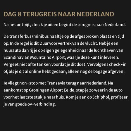
DAG 8 TERUGREIS NAAR NEDERLAND
Na het ontbijt, check je uit en begint de terugreis naar Nederland.
De transferbus/minibus haalt je op de afgesproken plaats en tijd
op. In de regel is dit 2 uur voor vertrek van de vlucht. Heb je een
huurauto dan rij je op eigen gelegenheid naar de luchthaven van
Scandinavian Mountains Airport, waar je deze kunt inleveren.
Vergeet niet af te tanken voordat je dit doet. Vervolgens check-in
of, als je dit al online hebt gedaan, alleen nog de bagage afgeven.
Je vliegt non-stop met Transavia terug naar Nederland. Na
aankomst op Groningen Airport Eelde, stap je zo weer in de auto
voor het laatste stukje naar huis. Kom je aan op Schiphol, profiteer
je van goede ov-verbinding.