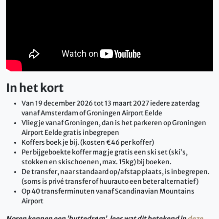
In het kort
Van 19 december 2026 tot 13 maart 2027 iedere zaterdag
vanaf Amsterdam of Groningen Airport Eelde
Vlieg je vanaf Groningen, dan is het parkeren op Groningen
Airport Eelde gratis inbegrepen
Koffers boek je bij. (kosten €46 per koffer)
Per bijgeboekte koffer mag je gratis een ski set (ski’s,
stokken en skischoenen, max. 15kg) bij boeken.
De transfer, naar standaard op/afstap plaats, is inbegrepen.
(soms is privé transfer of huurauto een beter alternatief)
Op 40 transferminuten vanaf Scandinavian Mountains
Airport
Noren kennen een ’hyttedrøm’, lees wat dit betekend in
deze