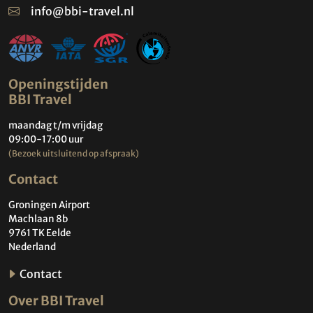
info@bbi-travel.nl
Openingstijden
BBI Travel
maandag t/m vrijdag
09:00-17:00 uur
(Bezoek uitsluitend op afspraak)
Contact
Groningen Airport
Machlaan 8b
9761 TK Eelde
Nederland
Contact
Over BBI Travel