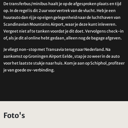
De transferbus/minibus haalt je op de afgesproken plaats en tijd
op. In de regel is dit 2 uur voor vertrek van de vlucht. Heb je een
huurauto dan rij je op eigen gelegenheid naar de luchthaven van
Scandinavian Mountains Airport, waar je deze kunt inleveren.
Vergeet niet af te tanken voordat je dit doet. Vervolgens check-in
of, als je dit al online hebt gedaan, alleen nog de bagage afgeven.
Je vliegt non-stop met Transavia terug naar Nederland. Na
aankomst op Groningen Airport Eelde, stap je zo weer in de auto
voor het laatste stukje naar huis. Kom je aan op Schiphol, profiteer
je van goede ov-verbinding.
Foto's