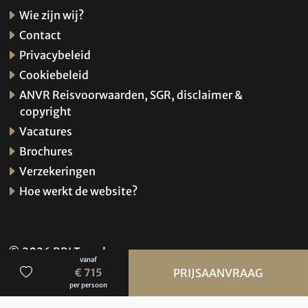
Wie zijn wij?
Contact
Privacybeleid
Cookiebeleid
ANVR Reisvoorwaarden, SGR, disclaimer &
copyright
Vacatures
Brochures
Verzekeringen
Hoe werkt de website?
© 2026 BBI Travel
vanaf
Privacybeleid
€ 715
PRIJSAANVRAAG
per persoon