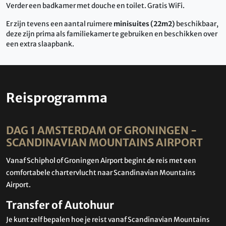
Verder een badkamer met douche en toilet. Gratis WiFi.
Er zijn tevens een aantal ruimere
minisuites (22m2)
beschikbaar,
deze zijn prima als familiekamer te gebruiken en beschikken over
een extra slaapbank.
Reisprogramma
DAG 1 AMSTERDAM OF GRONINGEN -
SCANDINAVIAN MOUNTAINS AIRPORT
Vanaf Schiphol of Groningen Airport begint de reis met een
comfortabele chartervlucht naar Scandinavian Mountains
Airport.
Transfer of Autohuur
Je kunt zelf bepalen hoe je reist vanaf Scandinavian Mountains