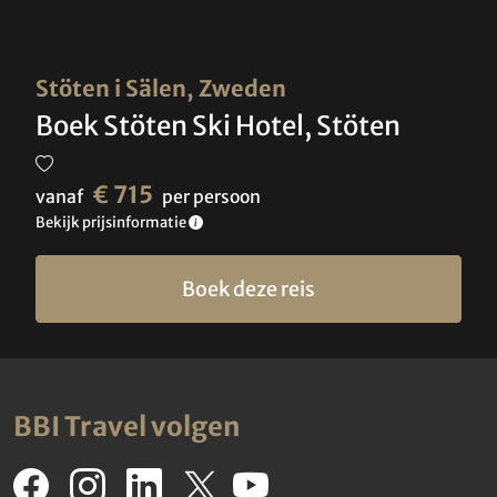
Stöten i Sälen, Zweden
Boek Stöten Ski Hotel, Stöten
€ 715
vanaf
per persoon
Bekijk prijsinformatie
Boek deze reis
BBI Travel volgen