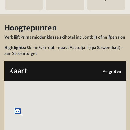
Hoogtepunten
Verblijf:
Prima middenklasse skihotel incl. ontbijt of halfpension
Highlights:
Ski-in/ski-out - naast Vattufjäll (spa & zwembad) -
aan Stötentorget
Kaart
Vergroten