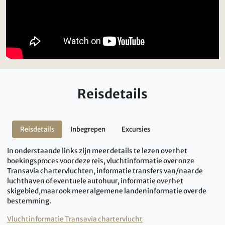
Reisdetails
Reisdetails
Inbegrepen
Excursies
In onderstaande links zijn meer details te lezen over het
boekingsproces voor deze reis, vluchtinformatie over onze
Transavia chartervluchten, informatie transfers van/naar de
luchthaven of eventuele autohuur, informatie over het
skigebied,maar ook meer algemene landeninformatie over de
bestemming.
Vluchtinformatie Transavia chartervlucht