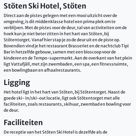
Stöten Ski Hotel, Stöten
Direct aan de pistes gelegen met een mooi uitzicht over de
omgeving, is dit middenklasse hotel een prima plek om te
verblijven. Met de pistes voor de deur, tal van activiteiten om de
hoek kun je niet beter zitten in het hart van Stöten, bij
Stötentorget. Vanaf hier stap je zo de deur uit en de piste op.
Bovendien vind je het restaurant Brasseriet en de nachtclub Tipi
Bar in hetzelfde gebouw, samen met een bioscoop voor de
kinderen en de Tempo-supermarkt. Aan de overkant van het plein
ligt Vattufjäll, met zijn zwembaden, een spa, een fitnessruimte,
een bowlingbaan en afhaalrestaurants.
Ligging
Het hotel ligt in het hart van Stöten, bij Stötentorget. Naast de
goede ski- in/ski-out locatie, ligt ook Stötentorget met alle
faciliteiten, zoals restaurants, skihuur, zwembad en bowling voor
de deur.
Faciliteiten
De receptie van het Stöten Ski Hotel is dezelfde als de