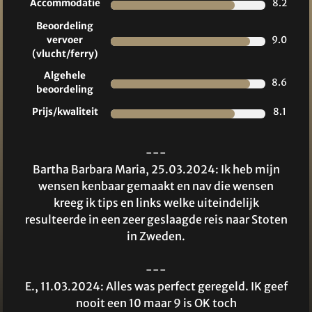
Accommodatie
8.2
Beoordeling
vervoer
9.0
(vlucht/ferry)
Algehele
8.6
beoordeling
Prijs/kwaliteit
8.1
---
Bartha Barbara Maria, 25.03.2024: Ik heb mijn
wensen kenbaar gemaakt en nav die wensen
kreeg ik tips en links welke uiteindelijk
resulteerde in een zeer geslaagde reis naar Stoten
in Zweden.
---
E., 11.03.2024: Alles was perfect geregeld. IK geef
nooit een 10 maar 9 is OK toch