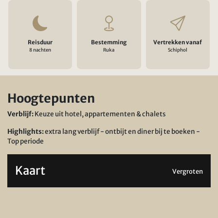
Reisduur
Bestemming
Vertrekken vanaf
8 nachten
Ruka
Schiphol
Hoogtepunten
Verblijf:
Keuze uit hotel, appartementen & chalets
Highlights:
extra lang verblijf - ontbijt en diner bij te boeken -
Top periode
Kaart
Vergroten