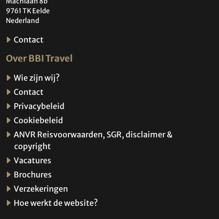
BBI Travel volgen
Meld u hier aan voor onze
Nieuwsbrief
Aanmelden