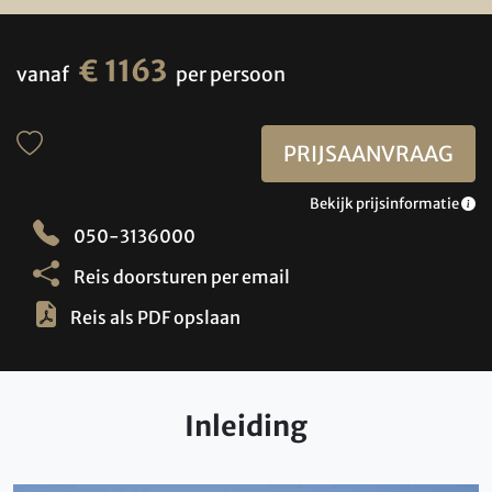
€ 1163
vanaf
per persoon
PRIJSAANVRAAG
Bekijk prijsinformatie
050-3136000
Reis doorsturen per email
Reis als PDF opslaan
Inleiding