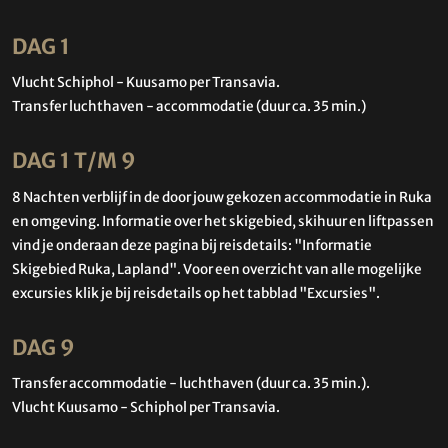
DAG 1
Vlucht Schiphol - Kuusamo per Transavia.
Transfer luchthaven - accommodatie (duur ca. 35 min.)
DAG 1 T/M 9
8 Nachten verblijf in de door jouw gekozen accommodatie in Ruka
en omgeving. Informatie over het skigebied, skihuur en liftpassen
vind je onderaan deze pagina bij reisdetails: "Informatie
Skigebied Ruka, Lapland". Voor een overzicht van alle mogelijke
excursies klik je bij reisdetails op het tabblad "Excursies".
DAG 9
Transfer accommodatie - luchthaven (duur ca. 35 min.).
Vlucht Kuusamo - Schiphol per Transavia.