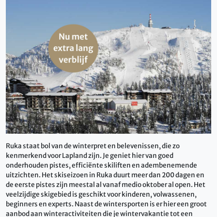
Ruka staat bol van de winterpret en belevenissen, die zo
kenmerkend voor Lapland zijn. Je geniet hier van goed
onderhouden pistes, efficiënte skiliften en adembenemende
uitzichten. Het skiseizoen in Ruka duurt meer dan 200 dagen en
de eerste pistes zijn meestal al vanaf medio oktober al open. Het
veelzijdige skigebied is geschikt voor kinderen, volwassenen,
beginners en experts. Naast de wintersporten is er hier een groot
aanbod aan winteractiviteiten die je wintervakantie tot een