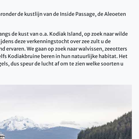
onder de kustlijn van de Inside Passage, de Aleoeten
ngs de kust van o.a. Kodiak Island, op zoek naar wilde
jdens deze verkenningstocht over zee zult u de
nd ervaren. We gaan op zoek naar walvissen, zeeotters
fs Kodiakbruine beren in hun natuurlijke habitat. Het
els, dus speur de lucht af om te zien welke soorten u