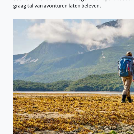
graag tal van avonturen laten beleven.