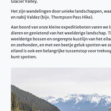
Glacier Valley.
Het zijn wandelingen door unieke landschappen, waar
en nabij Valdez (bijv. Thompson Pass Hike).
Aan boord van onze kleine expeditieboten varen we la
dieren en genietend van het weelderige landschap. Ti
weelderige bossen en ongerepte kustlijn van het eila
en zeehonden, en met een beetje geluk spotten we zel
eiland is ook een belangrijke tussenstop voor trekvog
kunt spotten.