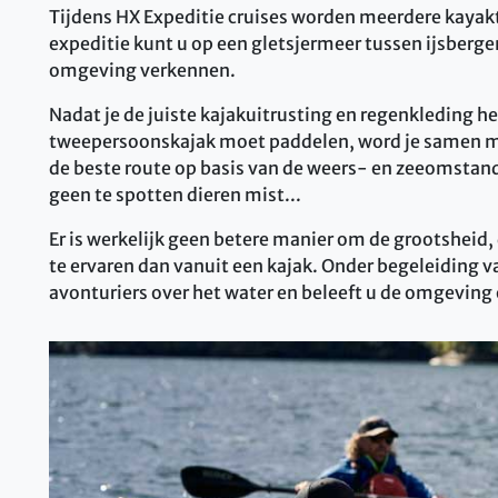
Tijdens HX Expeditie cruises worden meerdere kaya
expeditie kunt u op een gletsjermeer tussen ijsberg
omgeving verkennen.
Nadat je de juiste kajakuitrusting en regenkleding he
tweepersoonskajak moet paddelen, word je samen met
de beste route op basis van de weers- en zeeomstan
geen te spotten dieren mist...
Er is werkelijk geen betere manier om de grootsheid,
te ervaren dan vanuit een kajak. Onder begeleiding 
avonturiers over het water en beleeft u de omgeving