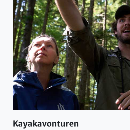
Kayakavonturen