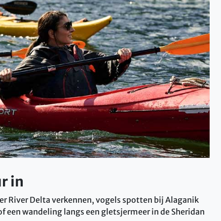
r in
 River Delta verkennen, vogels spotten bij Alaganik
f een wandeling langs een gletsjermeer in de Sheridan