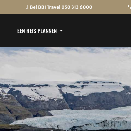
Bel BBI Travel 050 313 6000
EEN REIS PLANNEN