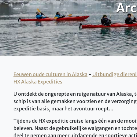
Arc
Eeuwen oude culturen in Alaska
-
Uitbundige dierenl
HX Alaska Expedities
U ontdekt de ongerepte en ruige natuur van Alaska, t
schip is van alle gemakken voorzien en de verzorging
expeditie basis, maar het avontuur roept...
Tijdens de HX expeditie cruise langs één van de moois
beleven. Naast de gebruikelijke walgangen en tochte
deel te nemen aan meer uitdagende en sportieve activ