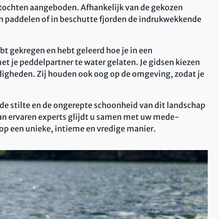
ktochten aangeboden. Afhankelijk van de gekozen
en paddelen of in beschutte fjorden de indrukwekkende
bt gekregen en hebt geleerd hoe je in een
 je peddelpartner te water gelaten. Je gidsen kiezen
digheden. Zij houden ook oog op de omgeving, zodat je
 de stilte en de ongerepte schoonheid van dit landschap
van ervaren experts glijdt u samen met uw mede-
 op een unieke, intieme en vredige manier.