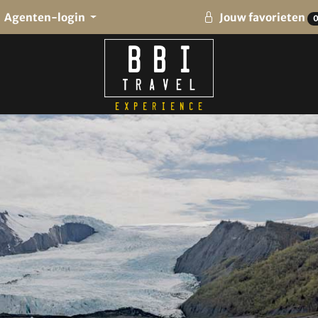
Agenten-login
Jouw favorieten