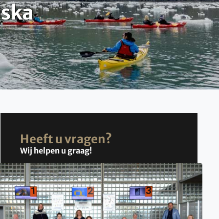
aska
Heeft u vragen?
Wij helpen u graag!