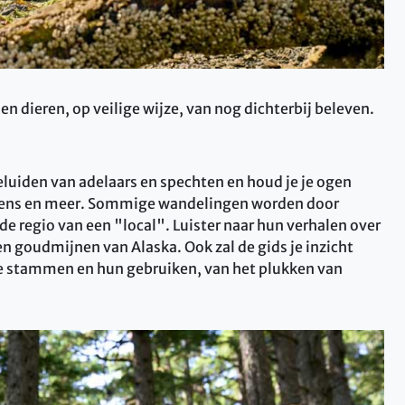
n dieren, op veilige wijze, van nog dichterbij beleven.
luiden van adelaars en spechten en houd je je ogen
arkens en meer. Sommige wandelingen worden door
 de regio van een "local". Luister naar hun verhalen over
n goudmijnen van Alaska. Ook zal de gids je inzicht
de stammen en hun gebruiken, van het plukken van