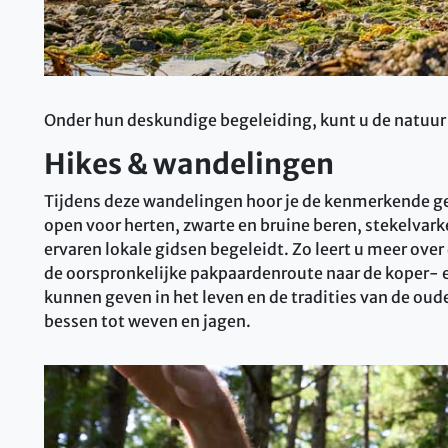
Onder hun deskundige begeleiding, kunt u de natuur e
Hikes & wandelingen
Tijdens deze wandelingen hoor je de kenmerkende ge
open voor herten, zwarte en bruine beren, stekelv
ervaren lokale gidsen begeleidt. Zo leert u meer over
de oorspronkelijke pakpaardenroute naar de koper- e
kunnen geven in het leven en de tradities van de ou
bessen tot weven en jagen.