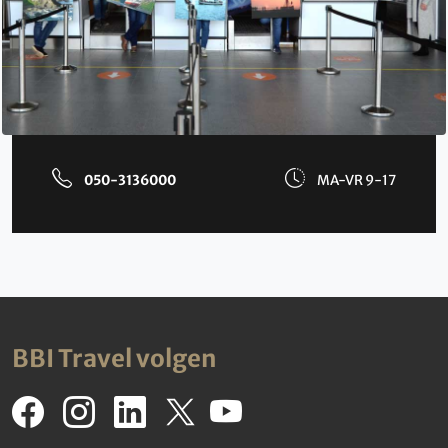
050-3136000
MA-VR 9-17
BBI Travel volgen