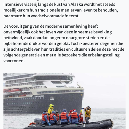
intensieve visserij langs de kust van Alaska wordt het steeds
moeilijker om hun traditionele manier van leven te behouden,
naarmate hun voedselvoorraad afneemt.
De vooruitgang van de moderne samenleving heeft
onvermijdelijk ook het leven van deze inheemse bevolking
beïnvloed, vaak doordat jongeren naar grote steden en de
bijbehorende drukte worden gelokt. Toch koesteren degenen die
zijn achtergebleven hun tradities en cultuur en delen deze met de
volgende generatie en met alle bezoekers die er belangstelling
voor tonen.