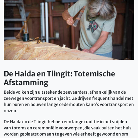
De Haida en Tlingit: Totemische
Afstamming
Beide volken zijn uitstekende zeevaarders, afhankelijk van de
zeewegen voor transport en jacht. Ze drijven frequent handel met
hun buren en bouwen lange cederhouten kano’s voor transport en
reizen.
De Haida en de Tlingit hebben een lange traditie in het snijden
van totems en ceremoniële voorwerpen, die vaak buiten het huis
worden geplaatst om aan te geven wie er heeft gewoond en om