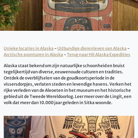
Unieke locaties in Alaska
-
Uitbundige dierenleven van Alaska
-
Arctische avonturen in Alaska
-
Terug naar HX Alaska Expedities
Alaska staat bekend om zijn natuurlijke schoonheid en bruist
tegelijkertijd van diverse, eeuwenoude culturen en tradities.
Ontdek de overblijfselen van de goudkoortsperiode in de
vissersdorpjes, verlaten steden en levendige havens. Verken het
rijke verleden van de Aleoeten in het museum en het historische
gebied uit de Tweede Wereldoorlog. Leer meer over de Łingít, een
volk dat meer dan 10.000 jaar geleden in Sitka woonde.