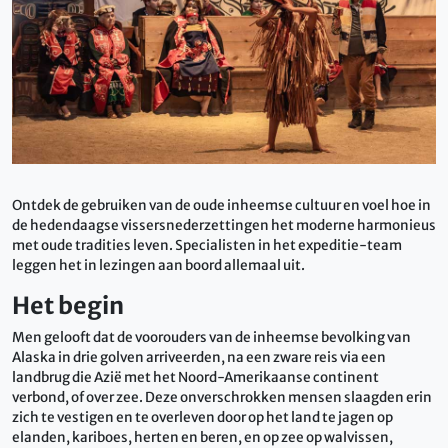
Ontdek de gebruiken van de oude inheemse cultuur en voel hoe in
de hedendaagse vissersnederzettingen het moderne harmonieus
met oude tradities leven. Specialisten in het expeditie-team
leggen het in lezingen aan boord allemaal uit.
Het begin
Men gelooft dat de voorouders van de inheemse bevolking van
Alaska in drie golven arriveerden, na een zware reis via een
landbrug die Azië met het Noord-Amerikaanse continent
verbond, of over zee. Deze onverschrokken mensen slaagden erin
zich te vestigen en te overleven door op het land te jagen op
elanden, kariboes, herten en beren, en op zee op walvissen,