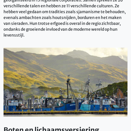
georganiseerd in 13 regionale corporaties. Samen spreken ze 20
verschillende talen en hebben ze 11 verschillende culturen. Ze
hebben veel gedaan om tradities zoals sjamanisme te behouden,
evenals ambachten zoals houtsnijden, borduren en het maken
van sieraden. Hun trotse erfgoed is overal in de regio zichtbaar,
ondanks de groeiende invloed van de moderne wereld op hun
levensstijl.
Boten en lichaamsversiering