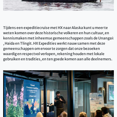
Tijdens een expeditiecruise met HX naar Alaska kunt u meer te
weten komen over deze historische volkeren en hun cultuur, en
kennismaken met inheemse gemeenschappen zoals de Unangax̂
, Haida en Tlingit. HX Expedities werkt nauw samen met deze
gemeenschappen om ervoor te zorgen dat onze bezoeken
waardig en respectvol verlopen, rekening houden met lokale
gebruiken en tradities, en ten goede komen aan alle deelnemers.