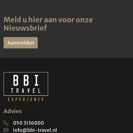
Meld u hier aan voor onze
Nieuwsbrief
Aanmelden
Advies
050 3136000
info@bbi-travel.nl