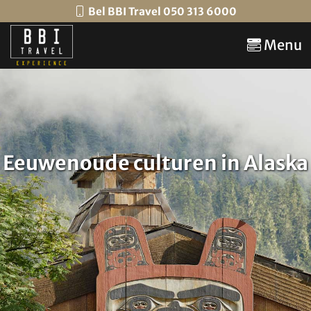
Bel BBI Travel 050 313 6000
Menu
Eeuwenoude culturen in Alaska