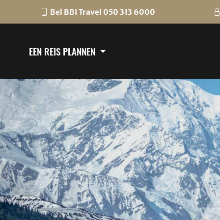
Bel BBI Travel 050 313 6000
EEN REIS PLANNEN