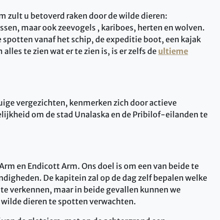
 zult u betoverd raken door de wilde dieren:
ssen, maar ook zeevogels , kariboes, herten en wolven.
e spotten vanaf het schip, de expeditie boot, een kajak
les te zien wat er te zien is, is er zelfs de
ultieme
uige vergezichten, kenmerken zich door actieve
elijkheid om de stad Unalaska en de Pribilof-eilanden te
rm en Endicott Arm. Ons doel is om een ​​van beide te
digheden. De kapitein zal op de dag zelf bepalen welke
te verkennen, maar in beide gevallen kunnen we
lde dieren te spotten verwachten.