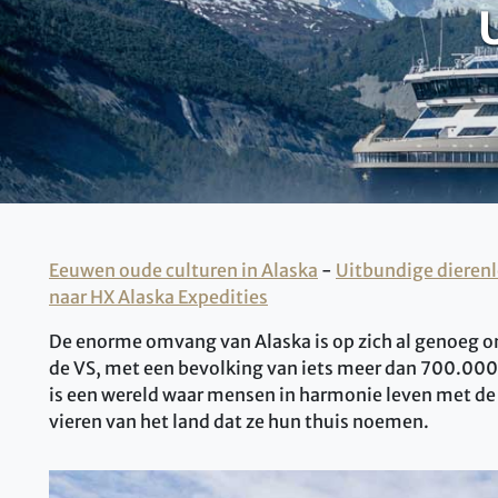
Eeuwen oude culturen in Alaska
-
Uitbundige dierenl
naar HX Alaska Expedities
De enorme omvang van Alaska is op zich al genoeg om
de VS, met een bevolking van iets meer dan 700.000,
is een wereld waar mensen in harmonie leven met de 
vieren van het land dat ze hun thuis noemen.