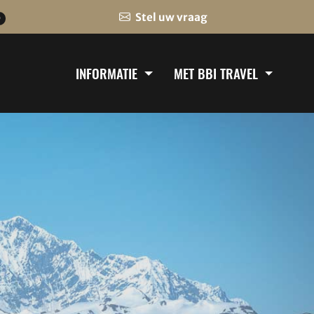
Stel uw vraag
0
INFORMATIE
MET BBI TRAVEL