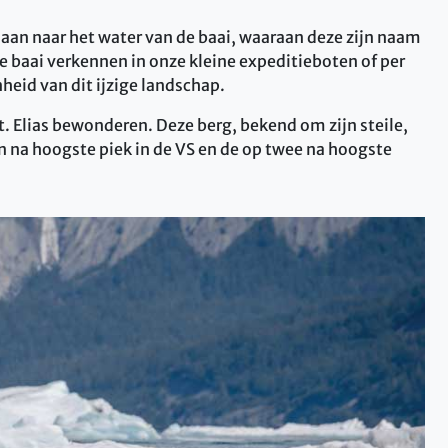
s aan naar het water van de baai, waaraan deze zijn naam
e baai verkennen in onze kleine expeditieboten of per
eid van dit ijzige landschap.
t. Elias bewonderen. Deze berg, bekend om zijn steile,
én na hoogste piek in de VS en de op twee na hoogste