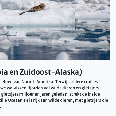
bia en Zuidoost-Alaska)
gebied van Noord-Amerika. Terwijl andere cruises ’s
we walvissen, fjorden vol wilde dieren en gletsjers.
etsjers miljoenen jaren geleden, strekt de Inside
lle Oceaan en is rijk aan wilde dieren, met gletsjers die
.