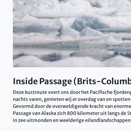
Inside Passage (Brits-Colum
Deze kustroute voert ons door het Pacifische fjorden
nachts varen, genieten wij er overdag van en spotten 
Gevormd door de overweldigende kracht van enorme gl
Passage van Alaska zich 800 kilometer uit langs de Sti
in zee uitmonden en weelderige eilandlandschappen