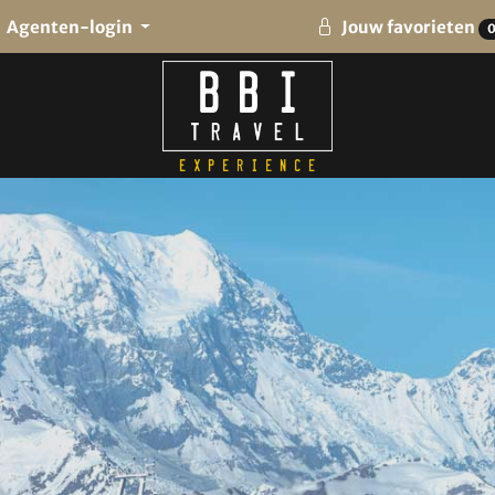
Agenten-login
Jouw favorieten