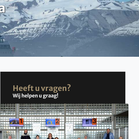
a
Heeft u vragen?
Wij helpen u graag!