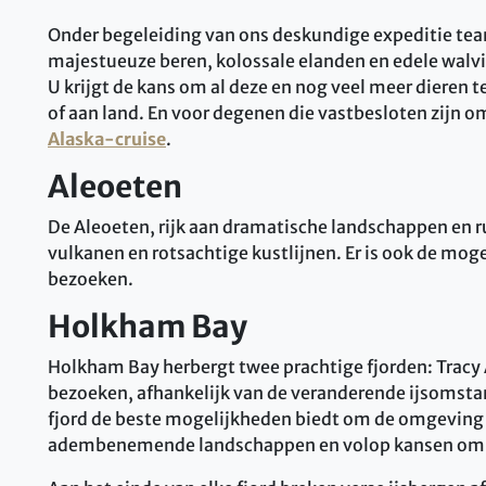
Onder begeleiding van ons deskundige expeditie team
majestueuze beren, kolossale elanden en edele walvi
U krijgt de kans om al deze en nog veel meer dieren t
of aan land. En voor degenen die vastbesloten zijn om al
Alaska-cruise
.
Aleoeten
De Aleoeten, rijk aan dramatische landschappen en r
vulkanen en rotsachtige kustlijnen. Er is ook de mog
bezoeken.
Holkham Bay
Holkham Bay herbergt twee prachtige fjorden: Tracy A
bezoeken, afhankelijk van de veranderende ijsomstan
fjord de beste mogelijkheden biedt om de omgeving 
adembenemende landschappen en volop kansen om wi