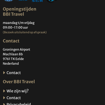
Openingstijden
BBI Travel
maandag t/m vrijdag
09:00-17:00 uur
(Bezoek uitsluitend op afspraak)
Contact
Groningen Airport
Machlaan 8b
9761 TK Eelde
Nederland
Contact
Over BBI Travel
Wie zijn wij?
Contact
Privacybeleid