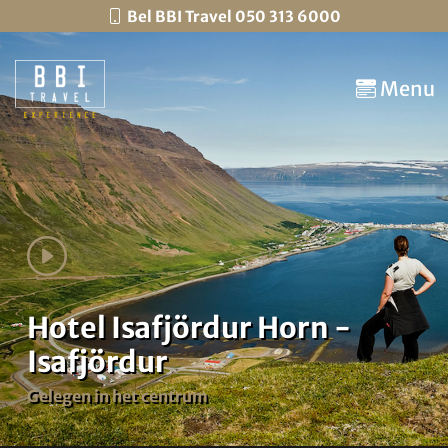
Bel BBI Travel 050 313 6000
Menu
Hotel Isafjördur Horn -
Isafjördur
Gelegen in het centrum