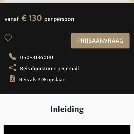
€ 130
vanaf
per persoon
PRIJSAANVRAAG
050-3136000
Reis doorsturen per email
Reis als PDF opslaan
Inleiding