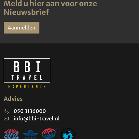
Meld u hier aan voor onze
Nieuwsbrief
Aanmelden
Advies
050 3136000
info@bbi-travel.nl