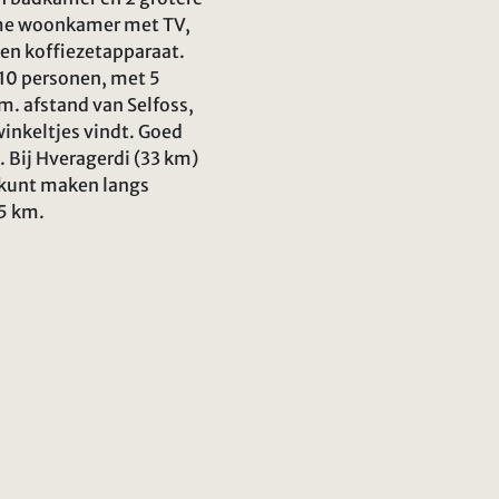
ime woonkamer met TV,
 en koffiezetapparaat.
 10 personen, met 5
m. afstand van Selfoss,
winkeltjes vindt. Goed
. Bij Hveragerdi (33 km)
 kunt maken langs
5 km.