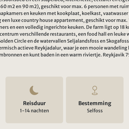
 60 m2 en 90 m2), geschikt voor max. 6 personen met ru
slaapkamers en keuken met kookplaat, koelkast, vaatwasser
g een luxe country house appartement, geschikt voor max.
rs en een volledig ingerichte keuken. De farm ligt op 18 k
 centrum verschillende restaurants, een food hall en leuke 
lden Circle en de watervallen Seljalandsfoss en Skogafoss
hermisch actieve Reykjadalur, waar je een mooie wandeling
mbronnen en kunt baden in een warm riviertje. Reykjavik 7
Reisduur
Bestemming
1-14 nachten
Selfoss