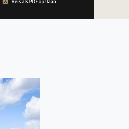
Reis als PDF opslaan