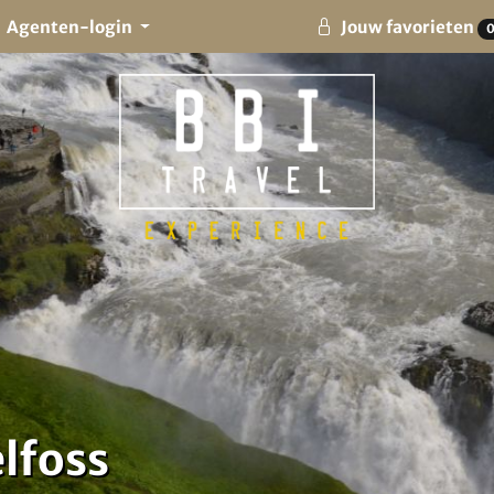
Agenten-login
Jouw favorieten
elfoss