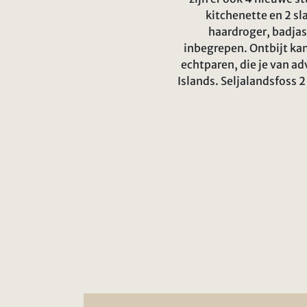
kitchenette en 2 s
haardroger, badjas
inbegrepen. Ontbijt ka
echtparen, die je van a
Islands. Seljalandsfoss 