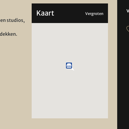
Kaart
Vergroten
 en studios,
tdekken.