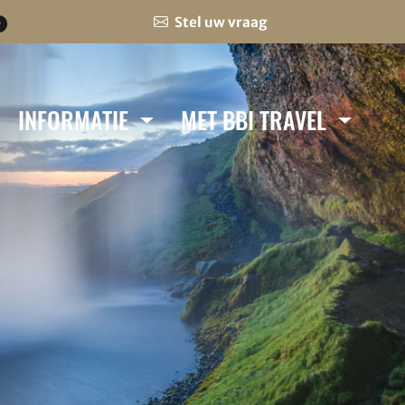
Stel uw vraag
0
INFORMATIE
MET BBI TRAVEL