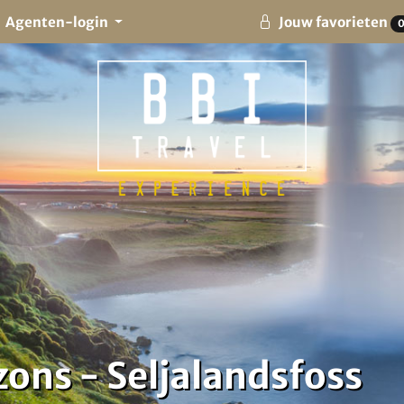
Agenten-login
Jouw favorieten
zons - Seljalandsfoss