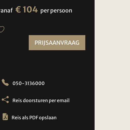
€ 104
vanaf
per persoon
PRIJSAANVRAAG
050-3136000
Reis doorsturen per email
Reis als PDF opslaan