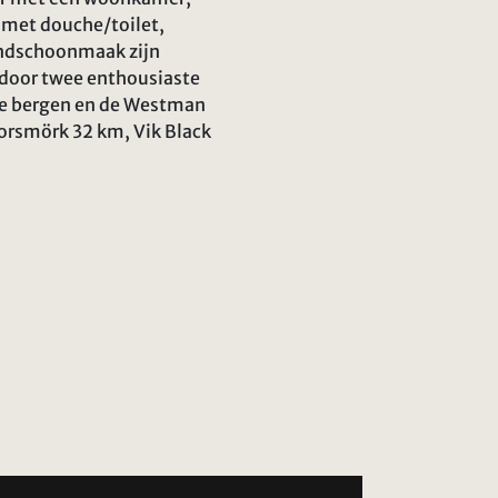
 met douche/toilet,
eindschoonmaak zijn
 door twee enthousiaste
 de bergen en de Westman
horsmörk 32 km, Vik Black