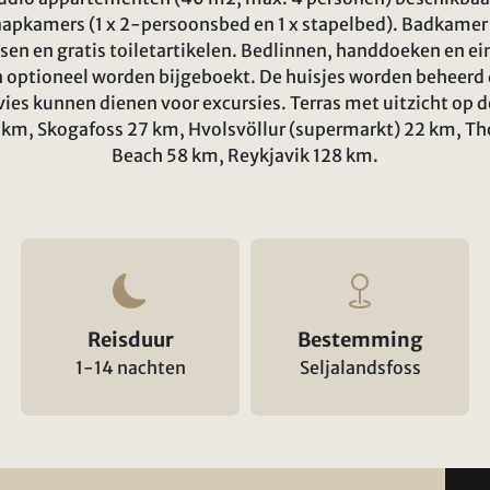
laapkamers (1 x 2-persoonsbed en 1 x stapelbed). Badkamer
sen en gratis toiletartikelen. Bedlinnen, handdoeken en 
n optioneel worden bijgeboekt. De huisjes worden beheerd
dvies kunnen dienen voor excursies. Terras met uitzicht op
2 km, Skogafoss 27 km, Hvolsvöllur (supermarkt) 22 km, T
Beach 58 km, Reykjavik 128 km.
Reisduur
Bestemming
1-14 nachten
Seljalandsfoss