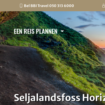
Bel BBI Travel 050 313 6000
EEN REIS PLANNEN
Seljalandsfoss Hori