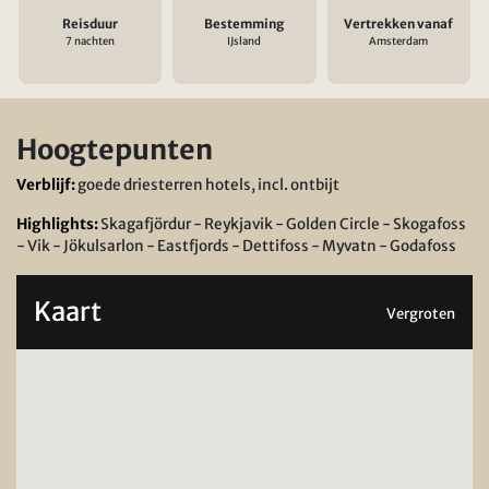
Reisduur
Bestemming
Vertrekken vanaf
7 nachten
IJsland
Amsterdam
Hoogtepunten
Verblijf:
goede driesterren hotels, incl. ontbijt
Highlights:
Skagafjördur - Reykjavik - Golden Circle - Skogafoss
- Vik - Jökulsarlon - Eastfjords - Dettifoss - Myvatn - Godafoss
Kaart
Vergroten