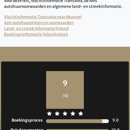
voor deze reis, vluchtinformatie Transavia, de Avis
autohuurvoorwaarden en algemene land- en streekinformatie.
Vluchtinformatie Transavia naar Akureyri
Avis autohuurprijzen en voorwaarden
Land- en streek informatie IJsland
Boekingsinformatie IJsland reizen
Reviews
9
/10
Boekingsproces
9.0