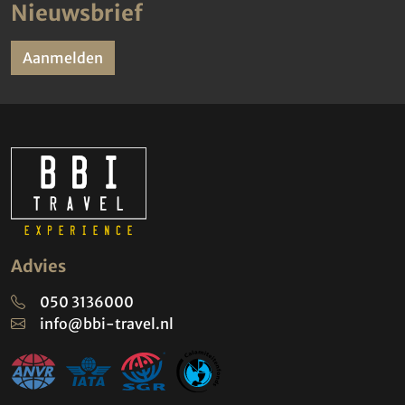
Nieuwsbrief
Aanmelden
Advies
050 3136000
info@bbi-travel.nl