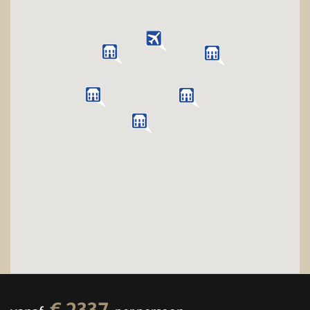
€ 2337