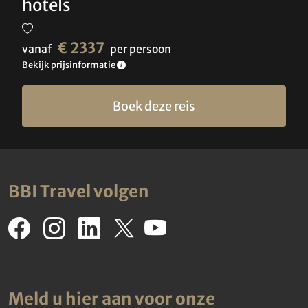
hotels
€ 2337
vanaf
per persoon
Bekijk prijsinformatie
Boek deze reis
BBI Travel volgen
Meld u hier aan voor onze