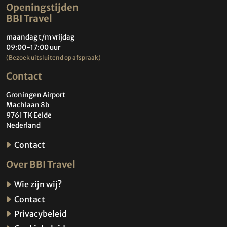
Openingstijden
BBI Travel
maandag t/m vrijdag
09:00-17:00 uur
(Bezoek uitsluitend op afspraak)
Contact
Groningen Airport
Machlaan 8b
9761 TK Eelde
Nederland
Contact
Over BBI Travel
Wie zijn wij?
Contact
Privacybeleid