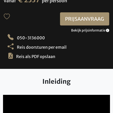
vanaf
per persoon
PRIJSAANVRAAG
Bekijk prijsinformatie
050-3136000
Reis doorsturen per email
Reis als PDF opslaan
Inleiding