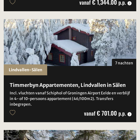
€ 1,344.00
vanaf
p.p.
7 nachten
Lindvallen-Sälen
Timmerbyn Appartementen, Lindvallen in Sälen
Incl. vluchten vanaf Schiphol of Groningen Airport Eelde en verblijf
in 4- of 10-persoons appartement (46/100m2). Transfers
inbegrepen.
€ 701.00
vanaf
p.p.