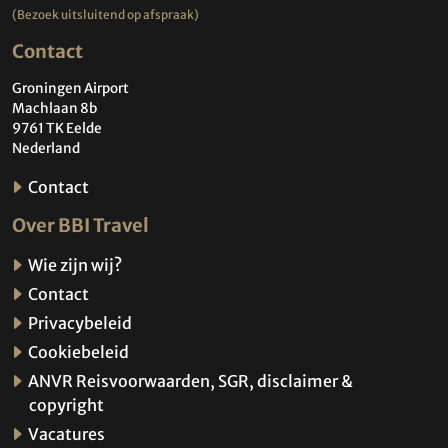
(Bezoek uitsluitend op afspraak)
Contact
Groningen Airport
Machlaan 8b
9761 TK Eelde
Nederland
Contact
Over BBI Travel
Wie zijn wij?
Contact
Privacybeleid
Cookiebeleid
ANVR Reisvoorwaarden, SGR, disclaimer &
copyright
Vacatures