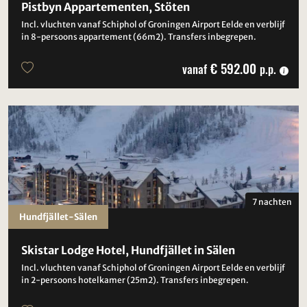
Pistbyn Appartementen, Stöten
Incl. vluchten vanaf Schiphol of Groningen Airport Eelde en verblijf
in 8-persoons appartement (66m2). Transfers inbegrepen.
€ 592.00
vanaf
p.p.
7 nachten
Hundfjället-Sälen
Skistar Lodge Hotel, Hundfjället in Sälen
Incl. vluchten vanaf Schiphol of Groningen Airport Eelde en verblijf
in 2-persoons hotelkamer (25m2). Transfers inbegrepen.