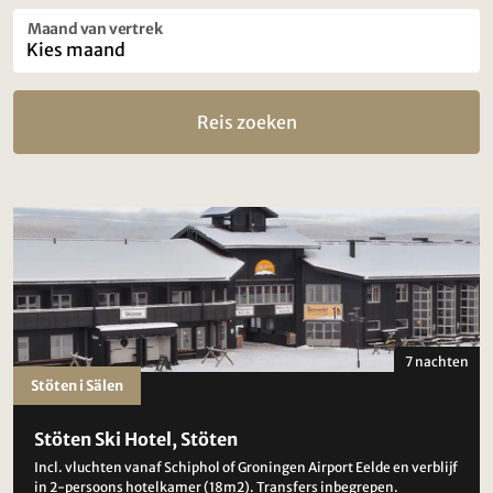
Maand van vertrek
Reis zoeken
7 nachten
Stöten i Sälen
Stöten Ski Hotel, Stöten
Incl. vluchten vanaf Schiphol of Groningen Airport Eelde en verblijf
in 2-persoons hotelkamer (18m2). Transfers inbegrepen.