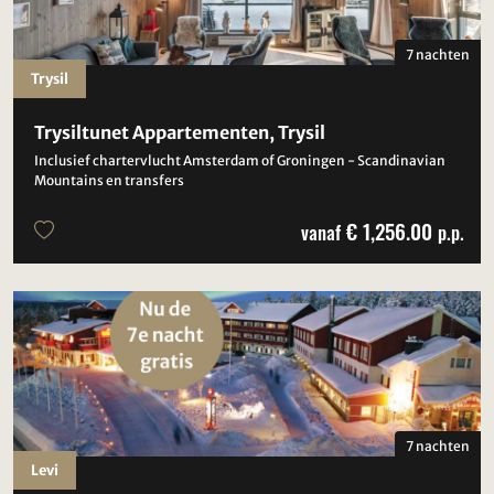
7 nachten
Trysil
Trysiltunet Appartementen, Trysil
Inclusief chartervlucht Amsterdam of Groningen - Scandinavian
Mountains en transfers
€ 1,256.00
vanaf
p.p.
7 nachten
Levi