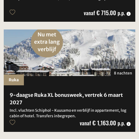
€ 715.00
vanaf
p.p.
8 nachten
Ruka
9-daagse Ruka XL bonusweek, vertrek 6 maart
2027
Incl. vluchten Schiphol - Kuusamo en verblijf in appartement, log
cabin of hotel. Transfers inbegrepen.
€ 1,163.00
vanaf
p.p.