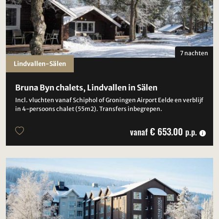
7 nachten
Lindvallen-Sälen
Bruna Byn chalets, Lindvallen in Sälen
Incl. vluchten vanaf Schiphol of Groningen Airport Eelde en verblijf
in 4-persoons chalet (55m2). Transfers inbegrepen.
€ 653.00
vanaf
p.p.