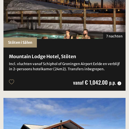
7 nachten
Stöten i Sälen
Mountain Lodge Hotel, Stöten
Incl. vluchten vanaf Schiphol of Groningen Airport Eelde en verblijf
in 2-persoons hotelkamer (24m2). Transfers inbegrepen.
€ 1,042.00
vanaf
p.p.