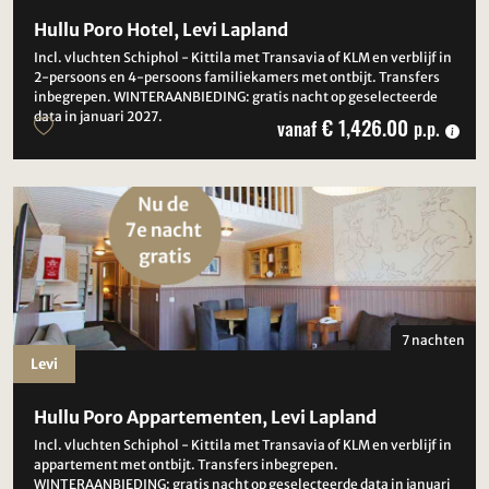
Hullu Poro Hotel, Levi Lapland
Incl. vluchten Schiphol - Kittila met Transavia of KLM en verblijf in
2-persoons en 4-persoons familiekamers met ontbijt. Transfers
inbegrepen. WINTERAANBIEDING: gratis nacht op geselecteerde
data in januari 2027.
€ 1,426.00
vanaf
p.p.
7 nachten
Levi
Hullu Poro Appartementen, Levi Lapland
Incl. vluchten Schiphol - Kittila met Transavia of KLM en verblijf in
appartement met ontbijt. Transfers inbegrepen.
WINTERAANBIEDING: gratis nacht op geselecteerde data in januari