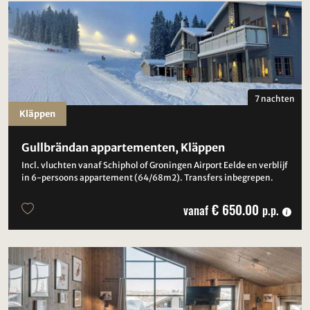
7 nachten
Kläppen
Gullbrändan appartementen, Kläppen
Incl. vluchten vanaf Schiphol of Groningen Airport Eelde en verblijf
in 6-persoons appartement (64/68m2). Transfers inbegrepen.
€ 650.00
vanaf
p.p.