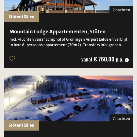
7 nachten
Stöten i Sälen
Mountain Lodge Appartementen, Stöten
Incl. vluchten vanaf Schiphol of Groningen Airport Eelde en verblijf
in luxe 6-persoons appartement (70m2). Transfers inbegrepen.
€ 760.00
vanaf
p.p.
7 nachten
Stöten i Sälen