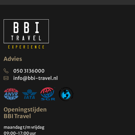
Advies
050 3136000
info@bbi-travel.nl
Openingstijden
BBI Travel
maandag t/m vrijdag
09:00-17:00 uur