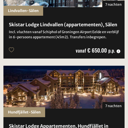
7 nachten
Lindvallen-Sälen
Skistar Lodge Lindvallen (appartementen), Sälen
Incl. vluchten vanaf Schiphol of Groningen Airport Eelde en verblijf
in 6-persoons appartement (45m2). Transfers inbegrepen.
€ 650.00
vanaf
p.p.
7 nachten
Hundfjället-Sälen
Skistar Lodge Appartementen, Hundfjället in