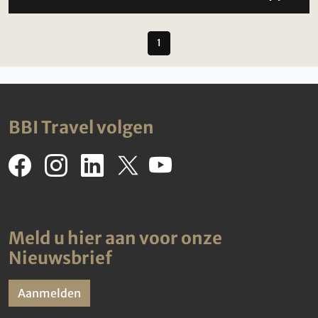
1
BBI Travel volgen
Meld u hier aan voor onze
Nieuwsbrief
Aanmelden