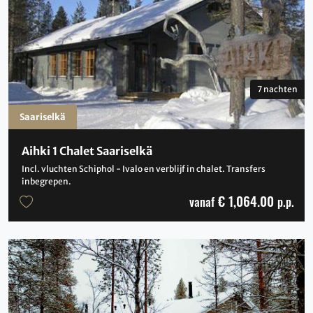
7 nachten
Saariselkä
Aihki 1 Chalet Saariselkä
Incl. vluchten Schiphol - Ivalo en verblijf in chalet. Transfers
inbegrepen.
€ 1,064.00
vanaf
p.p.