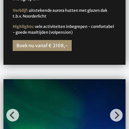
Verblijf:
uitstekende aurora hutten met glazen dak
t.b.v. Noorderlicht
Highlights:
vele activiteiten inbegrepen - comfortabel
- goede maaltijden (volpension)
Boek nu vanaf € 2108,-