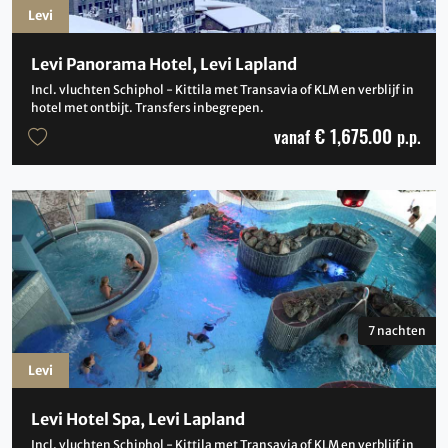
Levi
Levi Panorama Hotel, Levi Lapland
Incl. vluchten Schiphol - Kittila met Transavia of KLM en verblijf in
hotel met ontbijt. Transfers inbegrepen.
€ 1,675.00
vanaf
p.p.
7 nachten
Levi
Levi Hotel Spa, Levi Lapland
Incl. vluchten Schiphol - Kittila met Transavia of KLM en verblijf in