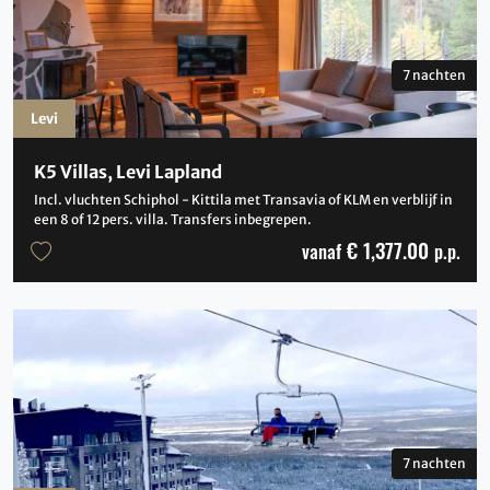
7 nachten
Levi
K5 Villas, Levi Lapland
Incl. vluchten Schiphol - Kittila met Transavia of KLM en verblijf in
een 8 of 12 pers. villa. Transfers inbegrepen.
€ 1,377.00
vanaf
p.p.
7 nachten