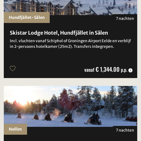
Hundfjället-Sälen
7 nachten
Skistar Lodge Hotel, Hundfjället in Sälen
Incl. vluchten vanaf Schiphol of Groningen Airport Eelde en verblijf
in 2-persoons hotelkamer (25m2). Transfers inbegrepen.
€ 1,344.00
vanaf
p.p.
Nellim
7 nachten