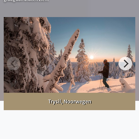
Trysil, Noorwegen