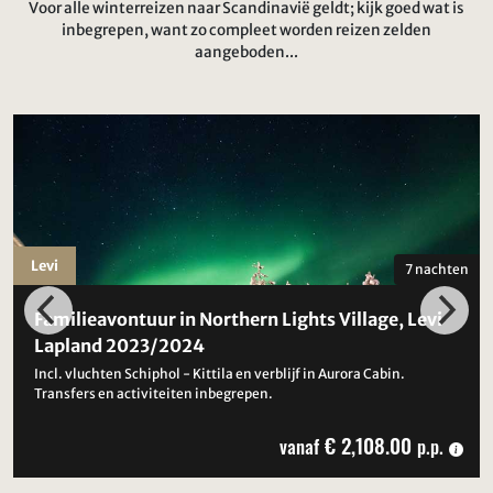
Voor alle winterreizen naar Scandinavië geldt; kijk goed wat is
inbegrepen, want zo compleet worden reizen zelden
aangeboden...
Levi
7 nachten
Familieavontuur in Northern Lights Village, Levi
Lapland 2023/2024
Incl. vluchten Schiphol - Kittila en verblijf in Aurora Cabin.
Transfers en activiteiten inbegrepen.
€ 2,108.00
vanaf
p.p.