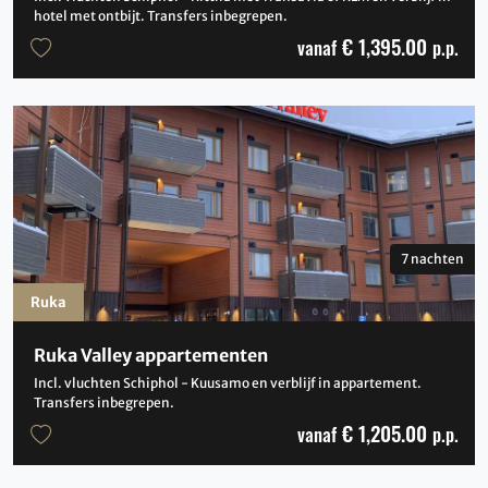
hotel met ontbijt. Transfers inbegrepen.
€ 1,395.00
vanaf
p.p.
7 nachten
Ruka
Ruka Valley appartementen
Incl. vluchten Schiphol - Kuusamo en verblijf in appartement.
Transfers inbegrepen.
€ 1,205.00
vanaf
p.p.