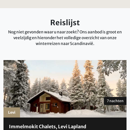
Reislijst
Nog niet gevonden waar u naar zoekt? Ons aanbod is groot en
veelzijdig en hieronder het volledige overzicht van onze
winterreizen naar Scandinavië.
7 nachten
Levi
Immelmokit Chalets, Levi Lapland