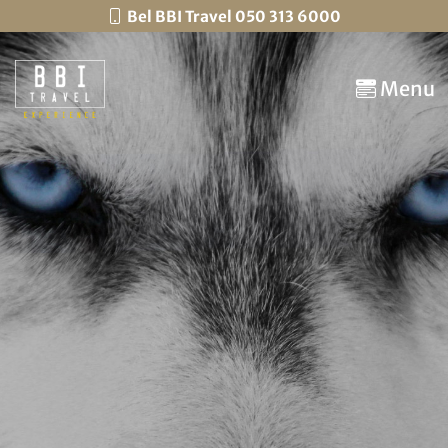
Bel BBI Travel 050 313 6000
Menu