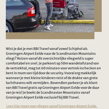
Wist je dat je met BBI Travel vanaf zowel Schiphol als
Groningen Airport Eelde naar de Scandinavian Mountains
vliegt? Reizen vanaf dit overzichtelijke vliegveld is super
comfortabel en snel. Je parkeert op 50m wandelafstand van
de vertrekhal, mag tot 60 minuten voor vertrek inchecken en
bent in mum van tijd door de security. Vooral erg makkelijk
wanneer je met kleine kinderen reist of de drukte van grote
luchthavens wilt vermijden. Bovendien parkeer je als klant
van BBI Travel gratis op Groningen Airport Eelde voor de duur
van je reis! Je boekt de Scandinavian Mountains vanaf
Groningen Airport Eelde exclusief bij BBI Travel.
Lees hier meer over vliegen vanaf Groningen Airport Eelde.