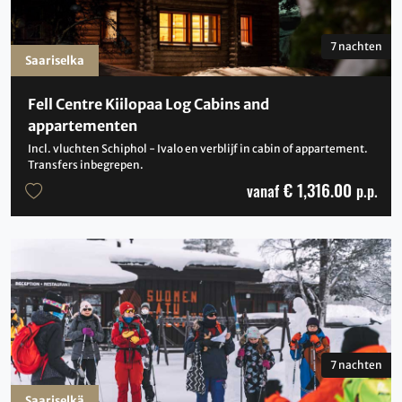
7 nachten
Saariselka
Fell Centre Kiilopaa Log Cabins and
appartementen
Incl. vluchten Schiphol - Ivalo en verblijf in cabin of appartement.
Transfers inbegrepen.
€ 1,316.00
vanaf
p.p.
7 nachten
Saariselkä