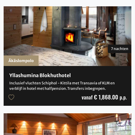
7 nachten
Äkäslompolo
Yllashumina Blokhuthotel
Inclusief vluchten Schiphol - Kittila met Transavia of KLM en
verblijf in hotel met halfpension.Transfers inbegrepen.
€ 1,868.00
vanaf
p.p.