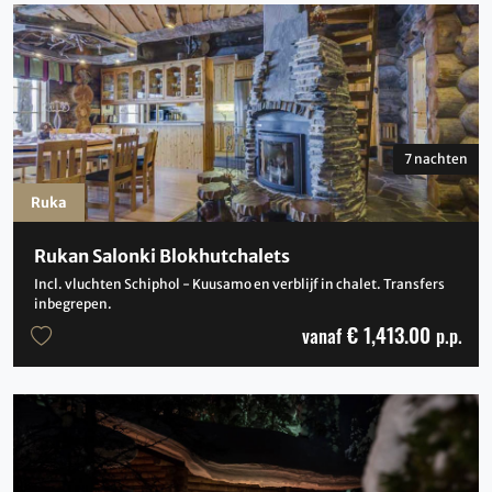
7 nachten
Ruka
Rukan Salonki Blokhutchalets
Incl. vluchten Schiphol - Kuusamo en verblijf in chalet. Transfers
inbegrepen.
€ 1,413.00
vanaf
p.p.