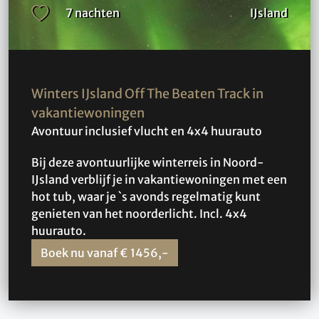
7 nachten
IJsland
Winters IJsland Off The Beaten Track in
vakantiewoningen
Avontuur inclusief vlucht en 4x4 huurauto
Bij deze avontuurlijke winterreis in Noord-
IJsland verblijf je in vakantiewoningen met een
hot tub, waar je `s avonds regelmatig kunt
genieten van het noorderlicht. Incl. 4x4
huurauto.
Boek nu vanaf € 1456,-