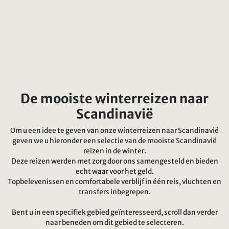
De mooiste winterreizen naar
Scandinavië
Om u een idee te geven van onze winterreizen naar Scandinavië
geven we u hieronder een selectie van de mooiste Scandinavië
reizen in de winter.
Deze reizen werden met zorg door ons samengesteld en bieden
echt waar voor het geld.
Topbelevenissen en comfortabele verblijf in één reis, vluchten en
transfers inbegrepen.
Bent u in een specifiek gebied geïnteresseerd, scroll dan verder
naar beneden om dit gebied te selecteren.